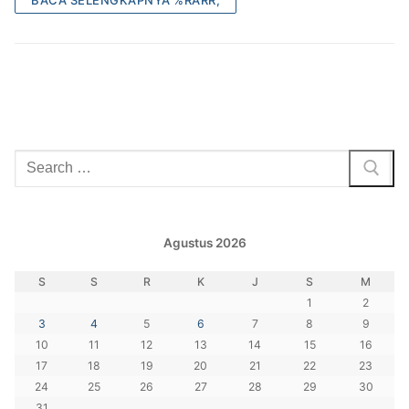
Cari:
Agustus 2026
S
S
R
K
J
S
M
1
2
3
4
5
6
7
8
9
10
11
12
13
14
15
16
17
18
19
20
21
22
23
24
25
26
27
28
29
30
31