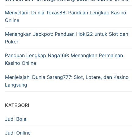
Menyelami Dunia Texas88: Panduan Lengkap Kasino
Online
Menangkan Jackpot: Panduan Hoki22 untuk Slot dan
Poker
Panduan Lengkap Naga169: Menangkan Permainan
Kasino Online
Menjelajahi Dunia Sarang777: Slot, Lotere, dan Kasino
Langsung
KATEGORI
Judi Bola
Judi Online