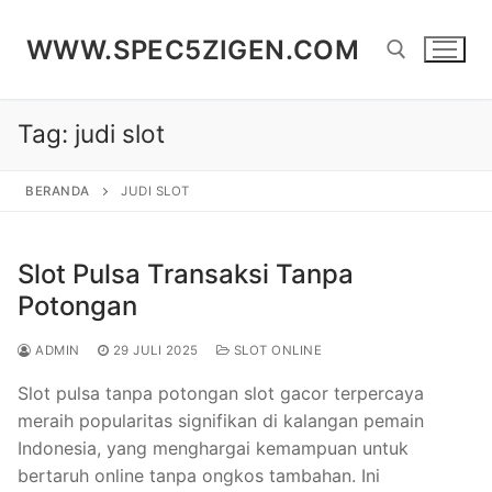
Lompat
ke
WWW.SPEC5ZIGEN.COM
konten
Tag:
judi slot
Cari:
BERANDA
JUDI SLOT
Slot Pulsa Transaksi Tanpa
Potongan
ADMIN
29 JULI 2025
SLOT ONLINE
Slot pulsa tanpa potongan slot gacor terpercaya
meraih popularitas signifikan di kalangan pemain
Indonesia, yang menghargai kemampuan untuk
bertaruh online tanpa ongkos tambahan. Ini