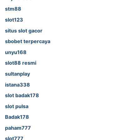
stm88
slot123
situs slot gacor
sbobet terpercaya
unyu168
slot88 resmi
sultanplay
istana338
slot badak178
slot pulsa
Badak178
paham777
slot777