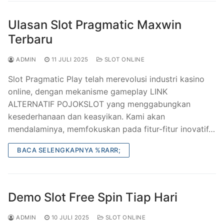
Ulasan Slot Pragmatic Maxwin
Terbaru
ADMIN
11 JULI 2025
SLOT ONLINE
Slot Pragmatic Play telah merevolusi industri kasino
online, dengan mekanisme gameplay LINK
ALTERNATIF POJOKSLOT yang menggabungkan
kesederhanaan dan keasyikan. Kami akan
mendalaminya, memfokuskan pada fitur-fitur inovatif…
BACA SELENGKAPNYA %RARR;
Demo Slot Free Spin Tiap Hari
ADMIN
10 JULI 2025
SLOT ONLINE