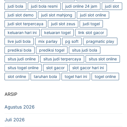
judi bola
judi bola resmi
judi online 24 jam
judi slot
judi slot demo
judi slot mahjong
judi slot online
judi slot terpercaya
judi slot zeus
judi togel
keluaran hari ini
keluaran togel
link slot gacor
live judi bola
mix parlay
pg soft
pragmatic play
prediksi bola
prediksi togel
situs judi bola
situs judi online
situs judi terpercaya
situs slot online
situs togel online
slot gacor
slot gacor hari ini
slot online
taruhan bola
togel hari ini
togel online
ARSIP
Agustus 2026
Juli 2026