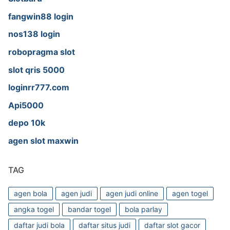
fangwin88 login
nos138 login
robopragma slot
slot qris 5000
loginrr777.com
Api5000
depo 10k
agen slot maxwin
TAG
agen bola
agen judi
agen judi online
agen togel
angka togel
bandar togel
bola parlay
daftar judi bola
daftar situs judi
daftar slot gacor