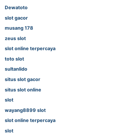
Dewatoto
slot gacor
musang 178
zeus slot
slot online terpercaya
toto slot
sultanlido
situs slot gacor
situs slot online
slot
wayang8899 slot
slot online terpercaya
slot