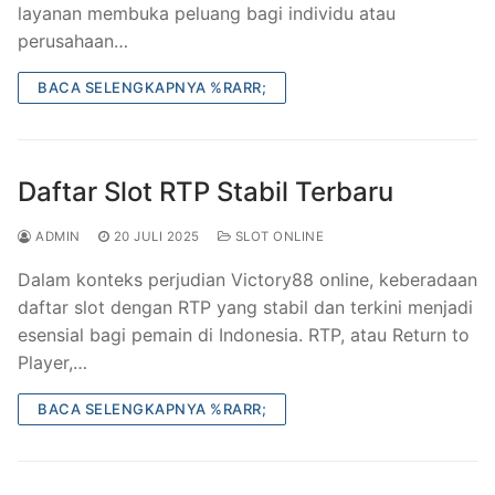
layanan membuka peluang bagi individu atau
perusahaan…
BACA SELENGKAPNYA %RARR;
Daftar Slot RTP Stabil Terbaru
ADMIN
20 JULI 2025
SLOT ONLINE
Dalam konteks perjudian Victory88 online, keberadaan
daftar slot dengan RTP yang stabil dan terkini menjadi
esensial bagi pemain di Indonesia. RTP, atau Return to
Player,…
BACA SELENGKAPNYA %RARR;