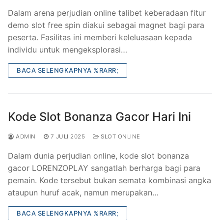
Dalam arena perjudian online talibet keberadaan fitur
demo slot free spin diakui sebagai magnet bagi para
peserta. Fasilitas ini memberi keleluasaan kepada
individu untuk mengeksplorasi…
BACA SELENGKAPNYA %RARR;
Kode Slot Bonanza Gacor Hari Ini
ADMIN
7 JULI 2025
SLOT ONLINE
Dalam dunia perjudian online, kode slot bonanza
gacor LORENZOPLAY sangatlah berharga bagi para
pemain. Kode tersebut bukan semata kombinasi angka
ataupun huruf acak, namun merupakan…
BACA SELENGKAPNYA %RARR;