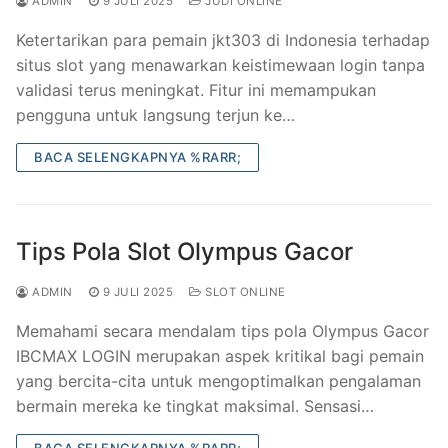
ADMIN
9 JULI 2025
JUDI ONLINE
Ketertarikan para pemain jkt303 di Indonesia terhadap
situs slot yang menawarkan keistimewaan login tanpa
validasi terus meningkat. Fitur ini memampukan
pengguna untuk langsung terjun ke…
BACA SELENGKAPNYA %RARR;
Tips Pola Slot Olympus Gacor
ADMIN
9 JULI 2025
SLOT ONLINE
Memahami secara mendalam tips pola Olympus Gacor
IBCMAX LOGIN merupakan aspek kritikal bagi pemain
yang bercita-cita untuk mengoptimalkan pengalaman
bermain mereka ke tingkat maksimal. Sensasi…
BACA SELENGKAPNYA %RARR;