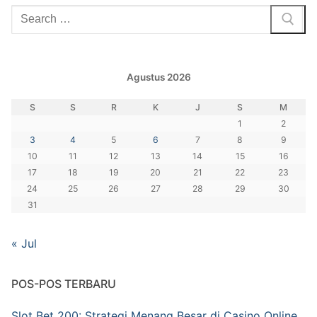
Cari:
Agustus 2026
S
S
R
K
J
S
M
1
2
3
4
5
6
7
8
9
10
11
12
13
14
15
16
17
18
19
20
21
22
23
24
25
26
27
28
29
30
31
« Jul
POS-POS TERBARU
Slot Bet 200: Strategi Menang Besar di Casino Online