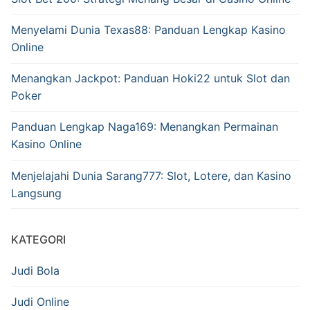
Menyelami Dunia Texas88: Panduan Lengkap Kasino
Online
Menangkan Jackpot: Panduan Hoki22 untuk Slot dan
Poker
Panduan Lengkap Naga169: Menangkan Permainan
Kasino Online
Menjelajahi Dunia Sarang777: Slot, Lotere, dan Kasino
Langsung
KATEGORI
Judi Bola
Judi Online