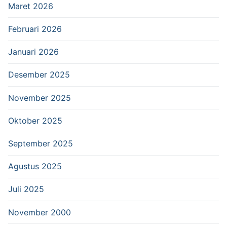
Maret 2026
Februari 2026
Januari 2026
Desember 2025
November 2025
Oktober 2025
September 2025
Agustus 2025
Juli 2025
November 2000