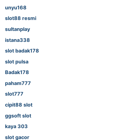
unyu168
slot88 resmi
sultanplay
istana338
slot badak178
slot pulsa
Badak178
paham777
slot777
cipit88 slot
ggsoft slot
kaya 303
slot gacor