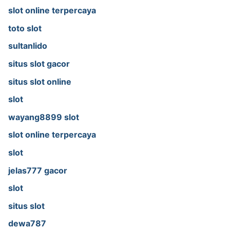
slot online terpercaya
toto slot
sultanlido
situs slot gacor
situs slot online
slot
wayang8899 slot
slot online terpercaya
slot
jelas777 gacor
slot
situs slot
dewa787