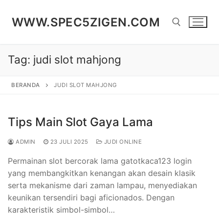
Lompat
ke
WWW.SPEC5ZIGEN.COM
konten
Tag:
judi slot mahjong
Cari:
BERANDA
JUDI SLOT MAHJONG
Tips Main Slot Gaya Lama
ADMIN
23 JULI 2025
JUDI ONLINE
Permainan slot bercorak lama gatotkaca123 login
yang membangkitkan kenangan akan desain klasik
serta mekanisme dari zaman lampau, menyediakan
keunikan tersendiri bagi aficionados. Dengan
karakteristik simbol-simbol…