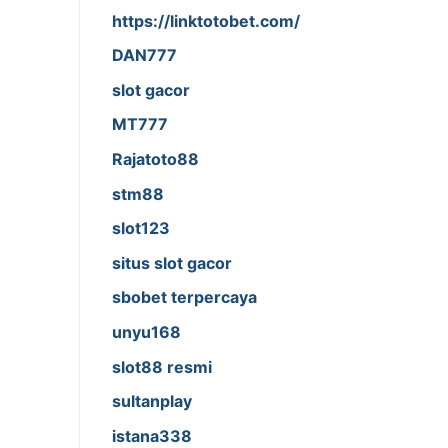
https://linktotobet.com/
DAN777
slot gacor
MT777
Rajatoto88
stm88
slot123
situs slot gacor
sbobet terpercaya
unyu168
slot88 resmi
sultanplay
istana338