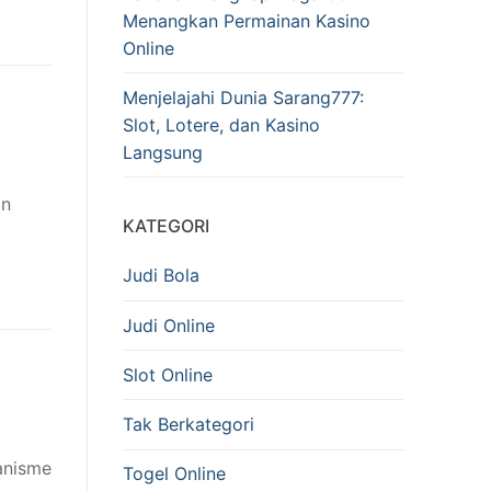
Menangkan Permainan Kasino
Online
Menjelajahi Dunia Sarang777:
Slot, Lotere, dan Kasino
Langsung
in
KATEGORI
Judi Bola
Judi Online
Slot Online
Tak Berkategori
anisme
Togel Online