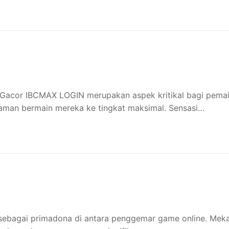
Gacor IBCMAX LOGIN merupakan aspek kritikal bagi pema
aman bermain mereka ke tingkat maksimal. Sensasi…
a sebagai primadona di antara penggemar game online. Mek