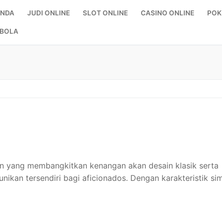
ANDA
JUDI ONLINE
SLOT ONLINE
CASINO ONLINE
POK
 BOLA
in yang membangkitkan kenangan akan desain klasik serta
kan tersendiri bagi aficionados. Dengan karakteristik si