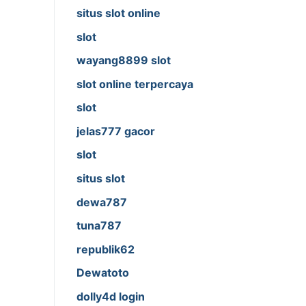
situs slot online
slot
wayang8899 slot
slot online terpercaya
slot
jelas777 gacor
slot
situs slot
dewa787
tuna787
republik62
Dewatoto
dolly4d login