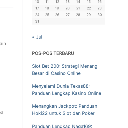
10
11
12
13
14
15
16
17
18
19
20
21
22
23
24
25
26
27
28
29
30
31
« Jul
ain
POS-POS TERBARU
Slot Bet 200: Strategi Menang
Besar di Casino Online
Menyelami Dunia Texas88:
Panduan Lengkap Kasino Online
Menangkan Jackpot: Panduan
pa
Hoki22 untuk Slot dan Poker
Panduan Lengkap Naga169: