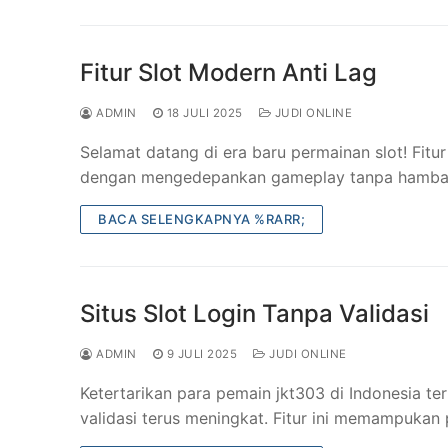
Fitur Slot Modern Anti Lag
ADMIN
18 JULI 2025
JUDI ONLINE
Selamat datang di era baru permainan slot! Fitu
dengan mengedepankan gameplay tanpa hambata
BACA SELENGKAPNYA %RARR;
Situs Slot Login Tanpa Validasi
ADMIN
9 JULI 2025
JUDI ONLINE
Ketertarikan para pemain jkt303 di Indonesia t
validasi terus meningkat. Fitur ini memampukan