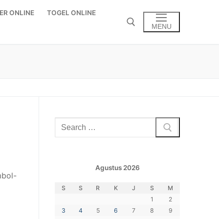
ER ONLINE
TOGEL ONLINE
MENU
Cari:
Cari:
Agustus 2026
mbol-
S
S
R
K
J
S
M
1
2
3
4
5
6
7
8
9