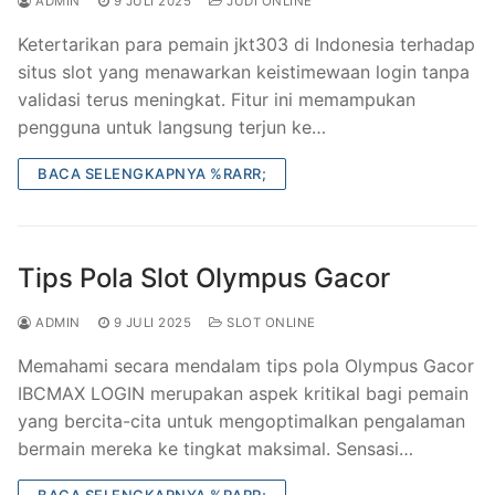
ADMIN
9 JULI 2025
JUDI ONLINE
Ketertarikan para pemain jkt303 di Indonesia terhadap
situs slot yang menawarkan keistimewaan login tanpa
validasi terus meningkat. Fitur ini memampukan
pengguna untuk langsung terjun ke…
BACA SELENGKAPNYA %RARR;
Tips Pola Slot Olympus Gacor
ADMIN
9 JULI 2025
SLOT ONLINE
Memahami secara mendalam tips pola Olympus Gacor
IBCMAX LOGIN merupakan aspek kritikal bagi pemain
yang bercita-cita untuk mengoptimalkan pengalaman
bermain mereka ke tingkat maksimal. Sensasi…
BACA SELENGKAPNYA %RARR;