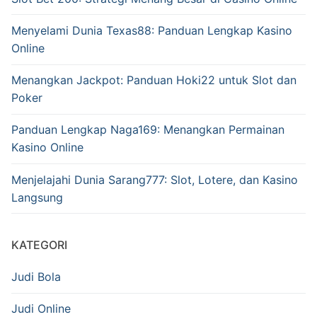
Menyelami Dunia Texas88: Panduan Lengkap Kasino
Online
Menangkan Jackpot: Panduan Hoki22 untuk Slot dan
Poker
Panduan Lengkap Naga169: Menangkan Permainan
Kasino Online
Menjelajahi Dunia Sarang777: Slot, Lotere, dan Kasino
Langsung
KATEGORI
Judi Bola
Judi Online