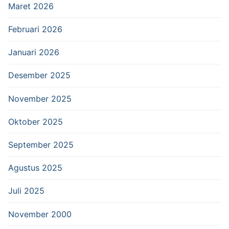
Maret 2026
Februari 2026
Januari 2026
Desember 2025
November 2025
Oktober 2025
September 2025
Agustus 2025
Juli 2025
November 2000