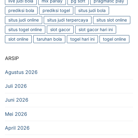
live judi bola
mix parlay
pg soft
pragmatic play
prediksi bola
prediksi togel
situs judi bola
situs judi online
situs judi terpercaya
situs slot online
situs togel online
slot gacor
slot gacor hari ini
slot online
taruhan bola
togel hari ini
togel online
ARSIP
Agustus 2026
Juli 2026
Juni 2026
Mei 2026
April 2026