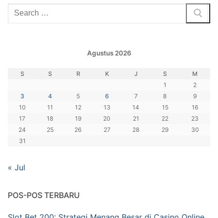
Cari:
Agustus 2026
S
S
R
K
J
S
M
1
2
3
4
5
6
7
8
9
10
11
12
13
14
15
16
17
18
19
20
21
22
23
24
25
26
27
28
29
30
31
« Jul
POS-POS TERBARU
Slot Bet 200: Strategi Menang Besar di Casino Online