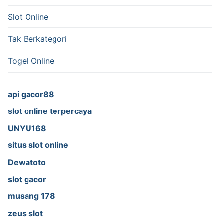
Slot Online
Tak Berkategori
Togel Online
api gacor88
slot online terpercaya
UNYU168
situs slot online
Dewatoto
slot gacor
musang 178
zeus slot