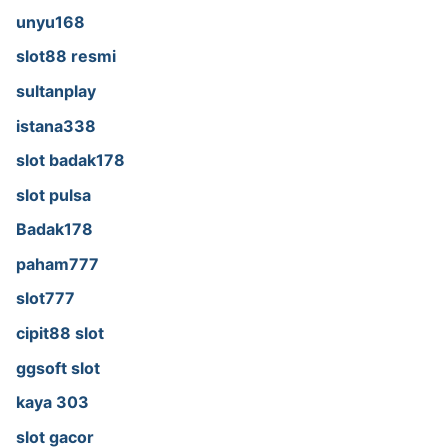
unyu168
slot88 resmi
sultanplay
istana338
slot badak178
slot pulsa
Badak178
paham777
slot777
cipit88 slot
ggsoft slot
kaya 303
slot gacor