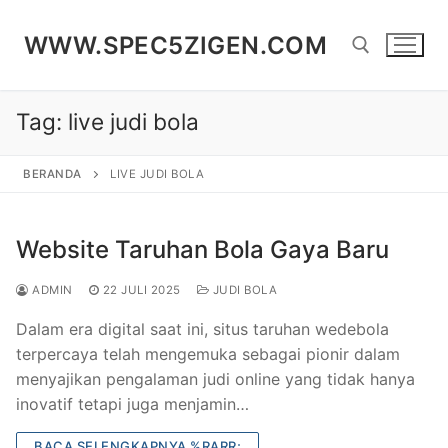
Lompat
ke
WWW.SPEC5ZIGEN.COM
konten
Tag:
live judi bola
Cari:
BERANDA
LIVE JUDI BOLA
Website Taruhan Bola Gaya Baru
ADMIN
22 JULI 2025
JUDI BOLA
Dalam era digital saat ini, situs taruhan wedebola
terpercaya telah mengemuka sebagai pionir dalam
menyajikan pengalaman judi online yang tidak hanya
inovatif tetapi juga menjamin…
BACA SELENGKAPNYA %RARR;