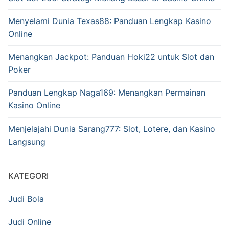
Menyelami Dunia Texas88: Panduan Lengkap Kasino
Online
Menangkan Jackpot: Panduan Hoki22 untuk Slot dan
Poker
Panduan Lengkap Naga169: Menangkan Permainan
Kasino Online
Menjelajahi Dunia Sarang777: Slot, Lotere, dan Kasino
Langsung
KATEGORI
Judi Bola
Judi Online