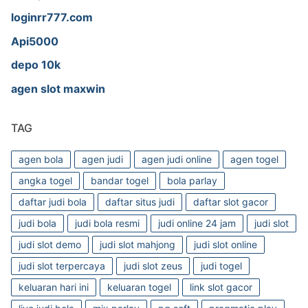
loginrr777.com
Api5000
depo 10k
agen slot maxwin
TAG
agen bola
agen judi
agen judi online
agen togel
angka togel
bandar togel
bola parlay
daftar judi bola
daftar situs judi
daftar slot gacor
judi bola
judi bola resmi
judi online 24 jam
judi slot
judi slot demo
judi slot mahjong
judi slot online
judi slot terpercaya
judi slot zeus
judi togel
keluaran hari ini
keluaran togel
link slot gacor