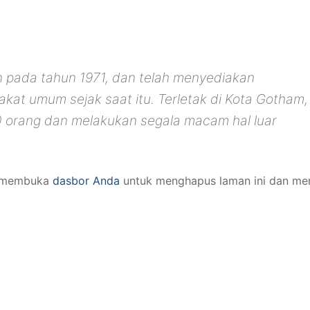
n pada tahun 1971, dan telah menyediakan
kat umum sejak saat itu. Terletak di Kota Gotham,
0 orang dan melakukan segala macam hal luar
s membuka
dasbor Anda
untuk menghapus laman ini dan m