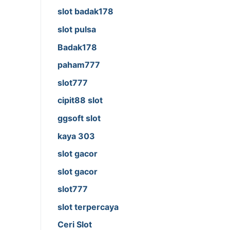
slot badak178
slot pulsa
Badak178
paham777
slot777
cipit88 slot
ggsoft slot
kaya 303
slot gacor
slot gacor
slot777
slot terpercaya
Ceri Slot