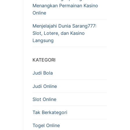
Menangkan Permainan Kasino
Online
Menjelajahi Dunia Sarang777:
Slot, Lotere, dan Kasino
Langsung
KATEGORI
Judi Bola
Judi Online
Slot Online
Tak Berkategori
Togel Online