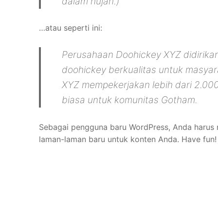
dalam hujan.)
…atau seperti ini:
Perusahaan Doohickey XYZ didirika
doohickey berkualitas untuk masyara
XYZ mempekerjakan lebih dari 2.00
biasa untuk komunitas Gotham.
Sebagai pengguna baru WordPress, Anda haru
laman-laman baru untuk konten Anda. Have fun!