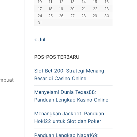
10
11
12
13
14
15
16
17
18
19
20
21
22
23
24
25
26
27
28
29
30
31
« Jul
POS-POS TERBARU
Slot Bet 200: Strategi Menang
Besar di Casino Online
embuat
Menyelami Dunia Texas88:
Panduan Lengkap Kasino Online
Menangkan Jackpot: Panduan
Hoki22 untuk Slot dan Poker
Panduan Lengkap Naga169: