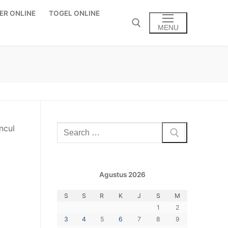
ER ONLINE
TOGEL ONLINE
MENU
Cari:
Cari:
ncul
Agustus 2026
S
S
R
K
J
S
M
1
2
3
4
5
6
7
8
9