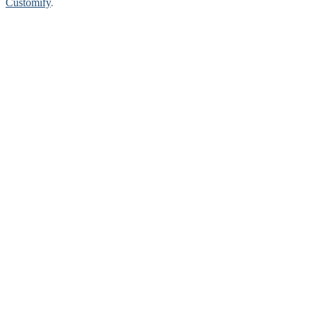
Customify
.