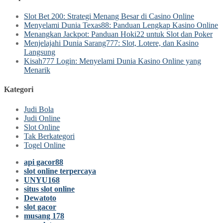
Slot Bet 200: Strategi Menang Besar di Casino Online
Menyelami Dunia Texas88: Panduan Lengkap Kasino Online
Menangkan Jackpot: Panduan Hoki22 untuk Slot dan Poker
Menjelajahi Dunia Sarang777: Slot, Lotere, dan Kasino
Langsung
Kisah777 Login: Menyelami Dunia Kasino Online yang
Menarik
Kategori
Judi Bola
Judi Online
Slot Online
Tak Berkategori
Togel Online
api gacor88
slot online terpercaya
UNYU168
situs slot online
Dewatoto
slot gacor
musang 178