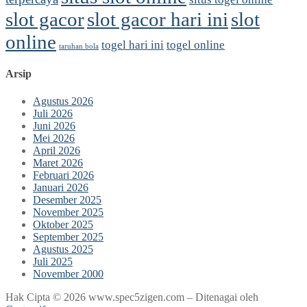
slot gacor
slot gacor hari ini
slot
online
togel hari ini
togel online
taruhan bola
Arsip
Agustus 2026
Juli 2026
Juni 2026
Mei 2026
April 2026
Maret 2026
Februari 2026
Januari 2026
Desember 2025
November 2025
Oktober 2025
September 2025
Agustus 2025
Juli 2025
November 2000
Hak Cipta © 2026 www.spec5zigen.com – Ditenagai oleh