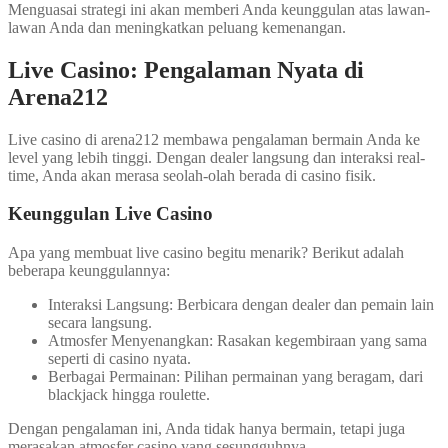
Menguasai strategi ini akan memberi Anda keunggulan atas lawan-
lawan Anda dan meningkatkan peluang kemenangan.
Live Casino: Pengalaman Nyata di
Arena212
Live casino di arena212 membawa pengalaman bermain Anda ke
level yang lebih tinggi. Dengan dealer langsung dan interaksi real-
time, Anda akan merasa seolah-olah berada di casino fisik.
Keunggulan Live Casino
Apa yang membuat live casino begitu menarik? Berikut adalah
beberapa keunggulannya:
Interaksi Langsung: Berbicara dengan dealer dan pemain lain
secara langsung.
Atmosfer Menyenangkan: Rasakan kegembiraan yang sama
seperti di casino nyata.
Berbagai Permainan: Pilihan permainan yang beragam, dari
blackjack hingga roulette.
Dengan pengalaman ini, Anda tidak hanya bermain, tetapi juga
merasakan atmosfer casino yang sesungguhnya.