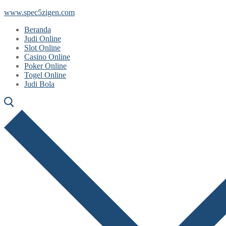
Lompat
Menu
Tutup
www.spec5zigen.com
ke
Beranda
konten
Judi Online
Slot Online
Casino Online
Poker Online
Togel Online
Judi Bola