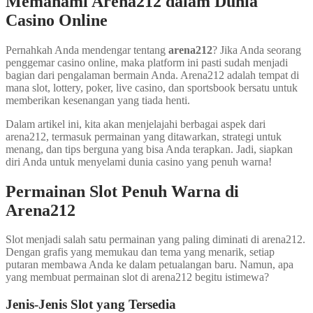
Memahami Arena212 dalam Dunia
Casino Online
Pernahkah Anda mendengar tentang
arena212
? Jika Anda seorang
penggemar casino online, maka platform ini pasti sudah menjadi
bagian dari pengalaman bermain Anda. Arena212 adalah tempat di
mana slot, lottery, poker, live casino, dan sportsbook bersatu untuk
memberikan kesenangan yang tiada henti.
Dalam artikel ini, kita akan menjelajahi berbagai aspek dari
arena212, termasuk permainan yang ditawarkan, strategi untuk
menang, dan tips berguna yang bisa Anda terapkan. Jadi, siapkan
diri Anda untuk menyelami dunia casino yang penuh warna!
Permainan Slot Penuh Warna di
Arena212
Slot menjadi salah satu permainan yang paling diminati di arena212.
Dengan grafis yang memukau dan tema yang menarik, setiap
putaran membawa Anda ke dalam petualangan baru. Namun, apa
yang membuat permainan slot di arena212 begitu istimewa?
Jenis-Jenis Slot yang Tersedia