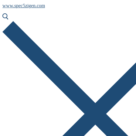
www.spec5zigen.com