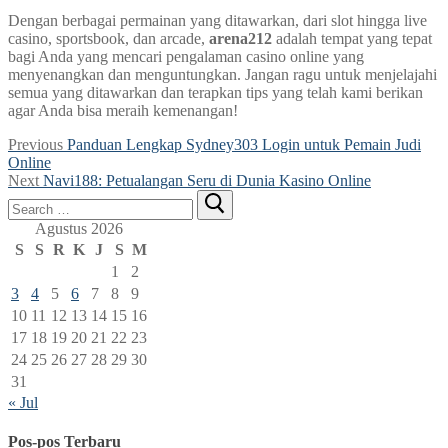
Dengan berbagai permainan yang ditawarkan, dari slot hingga live
casino, sportsbook, dan arcade,
arena212
adalah tempat yang tepat
bagi Anda yang mencari pengalaman casino online yang
menyenangkan dan menguntungkan. Jangan ragu untuk menjelajahi
semua yang ditawarkan dan terapkan tips yang telah kami berikan
agar Anda bisa meraih kemenangan!
Navigasi
Previous
Previous
Panduan Lengkap Sydney303 Login untuk Pemain Judi
post:
Online
pos
Next
Next
Navi188: Petualangan Seru di Dunia Kasino Online
Cari:
post:
Agustus 2026
S
S
R
K
J
S
M
1
2
3
4
5
6
7
8
9
10
11
12
13
14
15
16
17
18
19
20
21
22
23
24
25
26
27
28
29
30
31
« Jul
Pos-pos Terbaru