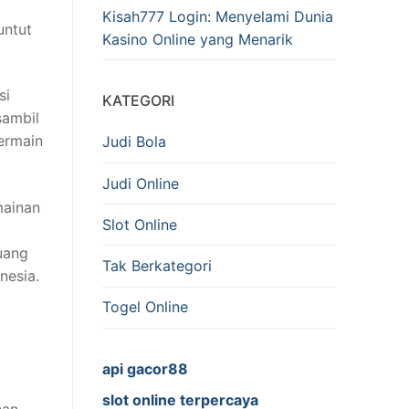
Kisah777 Login: Menyelami Dunia
untut
Kasino Online yang Menarik
si
KATEGORI
sambil
ermain
Judi Bola
Judi Online
mainan
Slot Online
uang
Tak Berkategori
nesia.
Togel Online
api gacor88
slot online terpercaya
nan