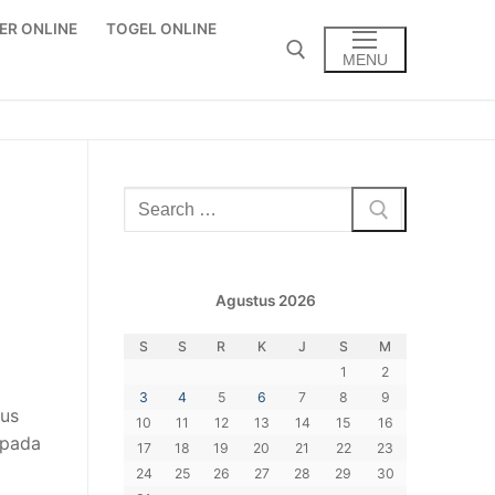
ER ONLINE
TOGEL ONLINE
MENU
Cari:
Cari:
Agustus 2026
S
S
R
K
J
S
M
1
2
3
4
5
6
7
8
9
rus
10
11
12
13
14
15
16
 pada
17
18
19
20
21
22
23
24
25
26
27
28
29
30