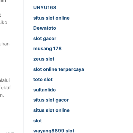
UNYU168
t
situs slot online
siko
Dewatoto
slot gacor
ruhan
musang 178
zeus slot
slot online terpercaya
toto slot
lalui
ektif
sultanlido
n.
situs slot gacor
situs slot online
slot
wayang8899 slot