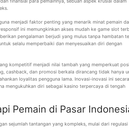
dan finansial para pemainnya, sebuah aspek krusial dalam
eks.
gguna menjadi faktor penting yang menarik minat pemain da
 responsif ini memungkinkan akses mudah ke game slot ter
mberikan pengalaman berjudi yang mulus tanpa hambatan te
ntuk selalu memperbaiki dan menyesuaikan diri dengan
yang kompetitif menjadi nilai tambah yang memperkuat posi
g, cashback, dan promosi berkala dirancang tidak hanya u
hankan loyalitas pengguna lama. Inovasi-inovasi ini secar
 mengukuhkan diri sebagai kasino terpercaya di tengah
pi Pemain di Pasar Indonesi
ngan sejumlah tantangan yang kompleks, mulai dari regulasi