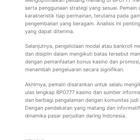
serta penggunaan strategi yang sesuai. Pemai
karakteristik tiap permainan, terutama pada game
pengembalian yang beragam. Analisis ini penting
yang dapat diterima.
Selanjutnya, pengelolaan modal atau bankroll m
dan disiplin dalam mengikuti batas tersebut m
dengan pemanfaatan bonus kasino dan promosi,
menambah pengeluaran secara signifikan.
Akhirnya, pemain disarankan untuk selalu mengi
ulas lengkap BPO777 kasino dan sumber informasi
dan berbagi pengalaman dengan komunitas judi 
Dengan pendekatan yang matang dan informatif, 
dinamika pasar perjudian daring Indonesia.
Navigasi