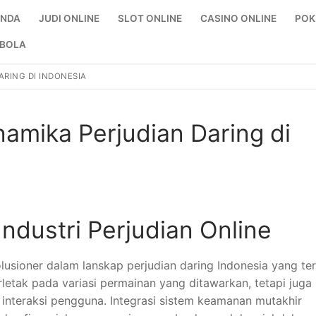
ANDA
JUDI ONLINE
SLOT ONLINE
CASINO ONLINE
POK
 BOLA
ARING DI INDONESIA
amika Perjudian Daring di
ndustri Perjudian Online
usioner dalam lanskap perjudian daring Indonesia yang te
etak pada variasi permainan yang ditawarkan, tetapi juga
nteraksi pengguna. Integrasi sistem keamanan mutakhir