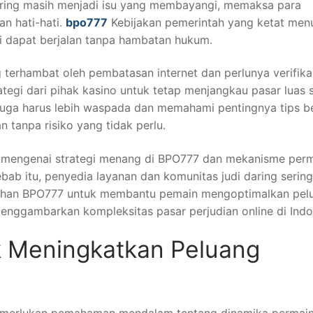
daring masih menjadi isu yang membayangi, memaksa para
n hati-hati.
bpo777
Kebijakan pemerintah yang ketat men
i dapat berjalan tanpa hambatan hukum.
g terhambat oleh pembatasan internet dan perlunya verifika
ategi dari pihak kasino untuk tetap menjangkau pasar luas 
juga harus lebih waspada dan memahami pentingnya tips b
tanpa risiko yang tidak perlu.
i mengenai strategi menang di BPO777 dan mekanisme per
ab itu, penyedia layanan dan komunitas judi daring sering
aruhan BPO777 untuk membantu pemain mengoptimalkan pel
nggambarkan kompleksitas pasar perjudian online di Indo
uk Meningkatkan Peluang
merlukan pemahaman mendalam tentang dinamika permai