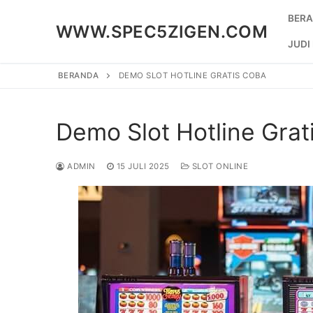
Lompat
BER
ke
WWW.SPEC5ZIGEN.COM
konten
JUDI
BERANDA
DEMO SLOT HOTLINE GRATIS COBA
Demo Slot Hotline Grat
ADMIN
15 JULI 2025
SLOT ONLINE