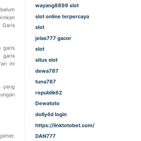
wayang8899 slot
ebelum
slot online terpercaya
kinkan
 Garis
slot
jelas777 gacor
 garis
slot
 garis
situs slot
an ini
dewa787
tuna787
n yang
republik62
tungan
Dewatoto
dolly4d login
https://linktotobet.com/
 gamer.
DAN777