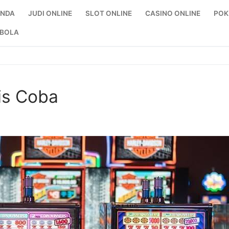
ANDA
JUDI ONLINE
SLOT ONLINE
CASINO ONLINE
POK
 BOLA
is Coba