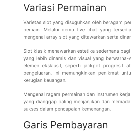
Variasi Permainan
Varietas slot yang disuguhkan oleh beragam pe
pemain. Melalui demo live chat yang tersedi
mengenai array slot yang ditawarkan serta din
Slot klasik menawarkan estetika sederhana bagi
yang lebih dinamis dan visual yang berwarna-wa
elemen eksklusif, seperti jackpot progresif at
pengeluaran. Ini memungkinkan penikmat unt
kerugian keuangan.
Mengenal ragam permainan dan instrumen kerj
yang dianggap paling menjanjikan dan memadai 
sukses dalam pencapaian kemenangan.
Garis Pembayaran