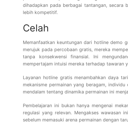
dihadapkan pada berbagai tantangan, secara 
lebih kompetitif.
Celah
Memanfaatkan keuntungan dari hotline demo g
merujuk pada percobaan gratis, mereka memper
tanpa konsekwensi finansial. Ini mengunda
mempertajam intuisi mereka terhadap tawaran y
Layanan hotline gratis menambahkan daya tarik
mekanisme permainan yang beragam, individu 
mendalam tentang dinamika permainan ini menja
Pembelajaran ini bukan hanya mengenai mekan
regulasi yang relevan. Mengakses wawasan in
sebelum memasuki arena permainan dengan tar