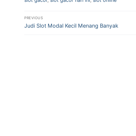
slot gacor
,
slot gacor hari ini
,
slot online
Navigasi
PREVIOUS
Previous
pos
Judi Slot Modal Kecil Menang Banyak
post: