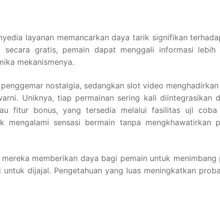
nyedia layanan memancarkan daya tarik signifikan terhada
a secara gratis, pemain dapat menggali informasi lebih
amika mekanismenya.
 penggemar nostalgia, sedangkan slot video menghadirkan 
rni. Uniknya, tiap permainan sering kali diintegrasikan 
au fitur bonus, yang tersedia melalui fasilitas uji coba
uk mengalami sensasi bermain tanpa mengkhawatirkan p
a mereka memberikan daya bagi pemain untuk menimbang p
untuk dijajal. Pengetahuan yang luas meningkatkan probab