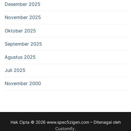
Desember 2025
November 2025
Oktober 2025
September 2025
Agustus 2025
Juli 2025
November 2000
Hak Cipta © 2026 www.spec5zigen.com – Ditenagai oleh
Customify
.