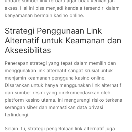
update sumber link terbaru agar tidak kehilangan
akses. Hal ini bisa menjadi kendala tersendiri dalam
kenyamanan bermain kasino online.
Strategi Penggunaan Link
Alternatif untuk Keamanan dan
Aksesibilitas
Penerapan strategi yang tepat dalam memilih dan
menggunakan link alternatif sangat krusial untuk
menjamin keamanan pengguna kasino online.
Disarankan untuk hanya menggunakan link alternatif
dari sumber resmi yang direkomendasikan oleh
platform kasino utama. Ini mengurangi risiko terkena
serangan siber dan memastikan data privasi
terlindungi.
Selain itu, strategi pengelolaan link alternatif juga