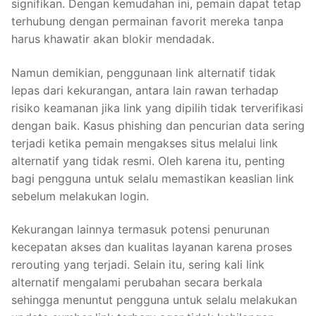
signifikan. Dengan kemudahan ini, pemain dapat tetap
terhubung dengan permainan favorit mereka tanpa
harus khawatir akan blokir mendadak.
Namun demikian, penggunaan link alternatif tidak
lepas dari kekurangan, antara lain rawan terhadap
risiko keamanan jika link yang dipilih tidak terverifikasi
dengan baik. Kasus phishing dan pencurian data sering
terjadi ketika pemain mengakses situs melalui link
alternatif yang tidak resmi. Oleh karena itu, penting
bagi pengguna untuk selalu memastikan keaslian link
sebelum melakukan login.
Kekurangan lainnya termasuk potensi penurunan
kecepatan akses dan kualitas layanan karena proses
rerouting yang terjadi. Selain itu, sering kali link
alternatif mengalami perubahan secara berkala
sehingga menuntut pengguna untuk selalu melakukan