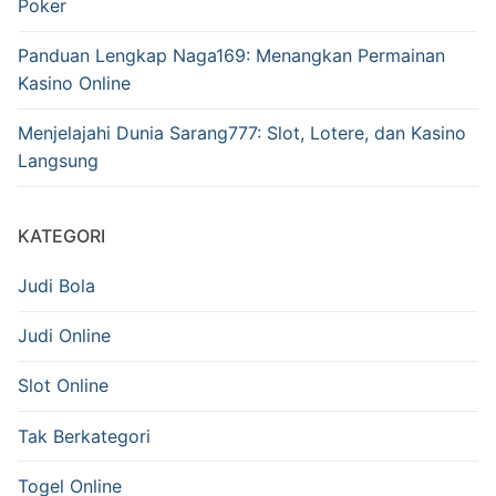
Poker
Panduan Lengkap Naga169: Menangkan Permainan
Kasino Online
Menjelajahi Dunia Sarang777: Slot, Lotere, dan Kasino
Langsung
KATEGORI
Judi Bola
Judi Online
Slot Online
Tak Berkategori
Togel Online