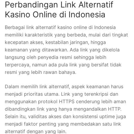
Perbandingan Link Alternatif
Kasino Online di Indonesia
Berbagai link alternatif kasino online di Indonesia
memiliki karakteristik yang berbeda, mulai dari tingkat
kecepatan akses, kestabilan jaringan, hingga
keamanan yang ditawarkan. Ada link yang dikelola
langsung oleh penyedia resmi sehingga lebih
terpercaya, namun ada pula link yang bersifat tidak
resmi yang lebih rawan bahaya.
Dalam memilih link alternatif, aspek keamanan harus
menjadi prioritas utama. Link yang terenkripsi dan
menggunakan protokol HTTPS cenderung lebih aman
dibandingkan link yang hanya mengandalkan HTTP.
Selain itu, validitas akses dan konsistensi uptime juga
menjadi faktor penting yang membedakan satu link
alternatif dengan yang lain.