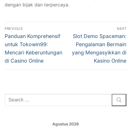
dengan bijak dan terpercaya.
Navigasi
PREVIOUS
NEXT
pos
Previous
Next
Panduan Komprehensif
Slot Demo Spaceman:
post:
post:
untuk Tokowin99:
Pengalaman Bermain
Mencari Keberuntungan
yang Mengasyikkan di
di Casino Online
Kasino Online
Cari:
Agustus 2026