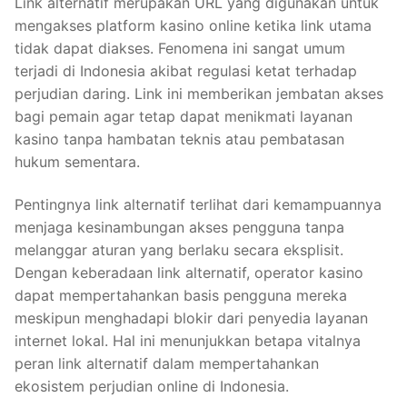
Link alternatif merupakan URL yang digunakan untuk
mengakses platform kasino online ketika link utama
tidak dapat diakses. Fenomena ini sangat umum
terjadi di Indonesia akibat regulasi ketat terhadap
perjudian daring. Link ini memberikan jembatan akses
bagi pemain agar tetap dapat menikmati layanan
kasino tanpa hambatan teknis atau pembatasan
hukum sementara.
Pentingnya link alternatif terlihat dari kemampuannya
menjaga kesinambungan akses pengguna tanpa
melanggar aturan yang berlaku secara eksplisit.
Dengan keberadaan link alternatif, operator kasino
dapat mempertahankan basis pengguna mereka
meskipun menghadapi blokir dari penyedia layanan
internet lokal. Hal ini menunjukkan betapa vitalnya
peran link alternatif dalam mempertahankan
ekosistem perjudian online di Indonesia.