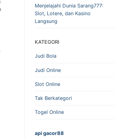
n
Menjelajahi Dunia Sarang777:
a
Slot, Lotere, dan Kasino
Langsung
KATEGORI
.
Judi Bola
Judi Online
Slot Online
Tak Berkategori
Togel Online
api gacor88