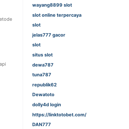
wayang8899 slot
slot online terpercaya
metode
slot
jelas777 gacor
slot
situs slot
api
dewa787
tuna787
republik62
Dewatoto
dolly4d login
https://linktotobet.com/
DAN777