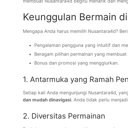
membuat Nusantara4d begitu menarik dan meng
Keunggulan Bermain d
Mengapa Anda harus memilih Nusantara4d? Beri
Pengalaman pengguna yang intuitif dan me
Beragam pilihan permainan yang membuat 
Bonus dan promosi yang menggiurkan.
1. Antarmuka yang Ramah Pe
Setiap kali Anda mengunjungi Nusantara4d, yan
dan mudah dinavigasi
. Anda tidak perlu menjad
2. Diversitas Permainan