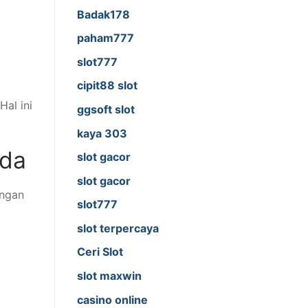
Badak178
paham777
slot777
cipit88 slot
Hal ini
ggsoft slot
kaya 303
nda
slot gacor
slot gacor
ingan
slot777
slot terpercaya
Ceri Slot
slot maxwin
casino online