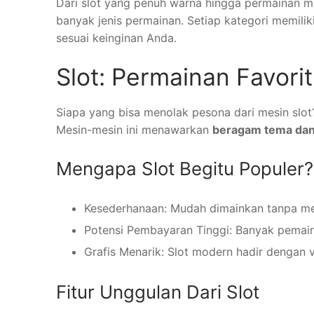
Dari slot yang penuh warna hingga permainan me
banyak jenis permainan. Setiap kategori memilik
sesuai keinginan Anda.
Slot: Permainan Favori
Siapa yang bisa menolak pesona dari mesin slot
Mesin-mesin ini menawarkan
beragam tema dan 
Mengapa Slot Begitu Populer?
Kesederhanaan: Mudah dimainkan tanpa me
Potensi Pembayaran Tinggi: Banyak pemai
Grafis Menarik: Slot modern hadir dengan 
Fitur Unggulan Dari Slot