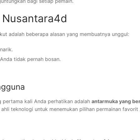
untungkan bagi setiap pemain.
i Nusantara4d
kut adalah beberapa alasan yang membuatnya unggul:
narik.
Anda tidak pernah bosan.
ngguna
g pertama kali Anda perhatikan adalah
antarmuka yang ber
i ahli teknologi untuk menemukan pilihan permainan favorit