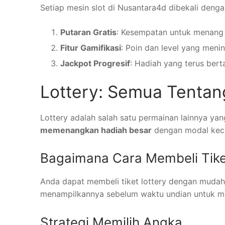
Setiap mesin slot di Nusantara4d dibekali dengan 
Putaran Gratis
: Kesempatan untuk menang
Fitur Gamifikasi
: Poin dan level yang men
Jackpot Progresif
: Hadiah yang terus ber
Lottery: Semua Tenta
Lottery adalah salah satu permainan lainnya ya
memenangkan hadiah besar
dengan modal keci
Bagaimana Cara Membeli Tike
Anda dapat membeli tiket lottery dengan mudah 
menampilkannya sebelum waktu undian untuk m
Strategi Memilih Angka