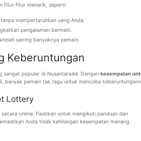
fitur-fitur menarik, seperti:
 tanpa mempertaruhkan uang Anda.
ingkatkan pengalaman bermain.
tambah seiring banyaknya pemain.
ng Keberuntungan
ng sangat populer di Nusantara4d. Dengan
kesempatan unt
l, banyak pemain tak ragu untuk mencoba keberuntungann
t Lottery
secara online. Pastikan untuk mengikuti panduan dan
emastikan Anda tidak kehilangan kesempatan menang.