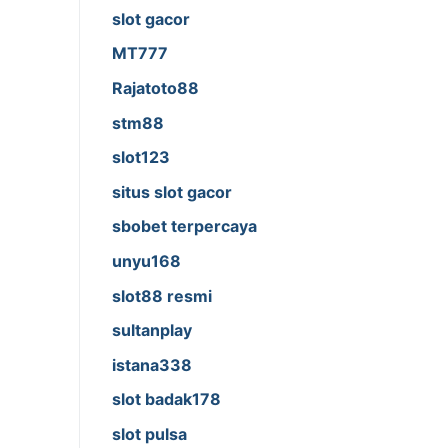
slot gacor
MT777
Rajatoto88
stm88
slot123
situs slot gacor
sbobet terpercaya
unyu168
slot88 resmi
sultanplay
istana338
slot badak178
slot pulsa