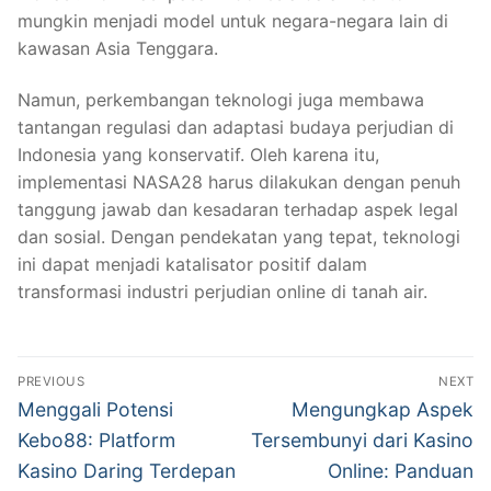
mungkin menjadi model untuk negara-negara lain di
kawasan Asia Tenggara.
Namun, perkembangan teknologi juga membawa
tantangan regulasi dan adaptasi budaya perjudian di
Indonesia yang konservatif. Oleh karena itu,
implementasi NASA28 harus dilakukan dengan penuh
tanggung jawab dan kesadaran terhadap aspek legal
dan sosial. Dengan pendekatan yang tepat, teknologi
ini dapat menjadi katalisator positif dalam
transformasi industri perjudian online di tanah air.
Navigasi
PREVIOUS
NEXT
pos
Previous
Next
Menggali Potensi
Mengungkap Aspek
post:
post:
Kebo88: Platform
Tersembunyi dari Kasino
Kasino Daring Terdepan
Online: Panduan