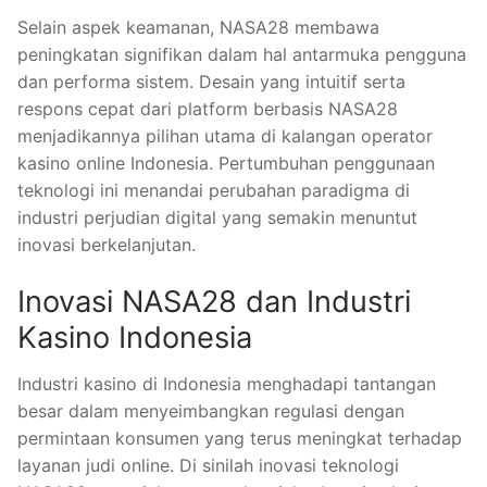
Selain aspek keamanan, NASA28 membawa
peningkatan signifikan dalam hal antarmuka pengguna
dan performa sistem. Desain yang intuitif serta
respons cepat dari platform berbasis NASA28
menjadikannya pilihan utama di kalangan operator
kasino online Indonesia. Pertumbuhan penggunaan
teknologi ini menandai perubahan paradigma di
industri perjudian digital yang semakin menuntut
inovasi berkelanjutan.
Inovasi NASA28 dan Industri
Kasino Indonesia
Industri kasino di Indonesia menghadapi tantangan
besar dalam menyeimbangkan regulasi dengan
permintaan konsumen yang terus meningkat terhadap
layanan judi online. Di sinilah inovasi teknologi