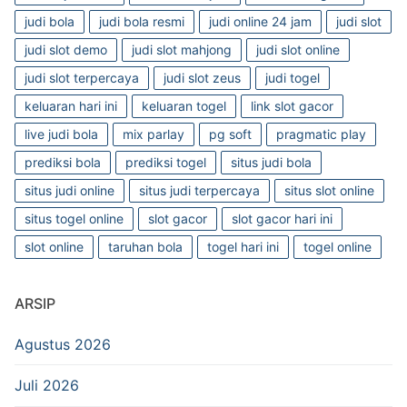
judi bola
judi bola resmi
judi online 24 jam
judi slot
judi slot demo
judi slot mahjong
judi slot online
judi slot terpercaya
judi slot zeus
judi togel
keluaran hari ini
keluaran togel
link slot gacor
live judi bola
mix parlay
pg soft
pragmatic play
prediksi bola
prediksi togel
situs judi bola
situs judi online
situs judi terpercaya
situs slot online
situs togel online
slot gacor
slot gacor hari ini
slot online
taruhan bola
togel hari ini
togel online
ARSIP
Agustus 2026
Juli 2026