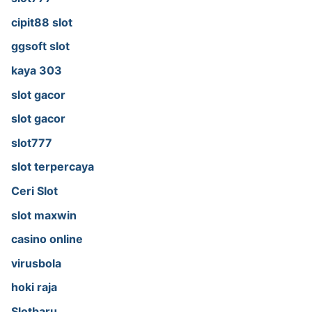
cipit88 slot
ggsoft slot
kaya 303
slot gacor
slot gacor
slot777
slot terpercaya
Ceri Slot
slot maxwin
casino online
virusbola
hoki raja
Slotbaru