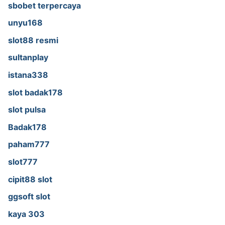
sbobet terpercaya
unyu168
slot88 resmi
sultanplay
istana338
slot badak178
slot pulsa
Badak178
paham777
slot777
cipit88 slot
ggsoft slot
kaya 303