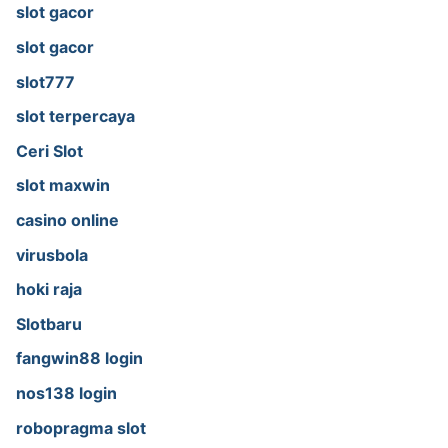
slot gacor
slot gacor
slot777
slot terpercaya
Ceri Slot
slot maxwin
casino online
virusbola
hoki raja
Slotbaru
fangwin88 login
nos138 login
robopragma slot