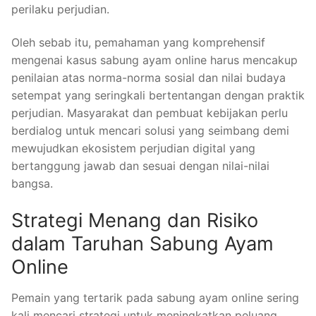
perilaku perjudian.
Oleh sebab itu, pemahaman yang komprehensif
mengenai kasus sabung ayam online harus mencakup
penilaian atas norma-norma sosial dan nilai budaya
setempat yang seringkali bertentangan dengan praktik
perjudian. Masyarakat dan pembuat kebijakan perlu
berdialog untuk mencari solusi yang seimbang demi
mewujudkan ekosistem perjudian digital yang
bertanggung jawab dan sesuai dengan nilai-nilai
bangsa.
Strategi Menang dan Risiko
dalam Taruhan Sabung Ayam
Online
Pemain yang tertarik pada sabung ayam online sering
kali mencari strategi untuk meningkatkan peluang