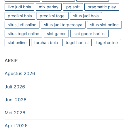
live judi bola
mix parlay
pg soft
pragmatic play
prediksi bola
prediksi togel
situs judi bola
situs judi online
situs judi terpercaya
situs slot online
situs togel online
slot gacor
slot gacor hari ini
slot online
taruhan bola
togel hari ini
togel online
ARSIP
Agustus 2026
Juli 2026
Juni 2026
Mei 2026
April 2026