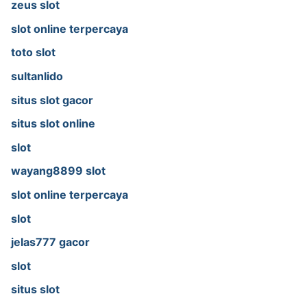
zeus slot
slot online terpercaya
toto slot
sultanlido
situs slot gacor
situs slot online
slot
wayang8899 slot
slot online terpercaya
slot
jelas777 gacor
slot
situs slot