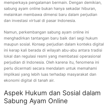
memperkaya pengalaman bermain. Dengan demikian,
sabung ayam online bukan hanya sekadar hiburan,
melainkan membawa dimensi baru dalam perjudian
dan investasi virtual di pasar Indonesia.
Namun, perkembangan sabung ayam online ini
menghadirkan tantangan baru baik dari segi hukum
maupun sosial. Konsep perjudian dalam konteks digital
ini kerap kali berada di wilayah abu-abu antara tradisi
lokal dan regulasi resmi yang membatasi operasional
perjudian di Indonesia. Oleh karena itu, fenomena ini
perlu dicermati secara mendalam untuk memahami
implikasi yang lebih luas terhadap masyarakat dan
ekonomi digital di tanah air.
Aspek Hukum dan Sosial dalam
Sabung Ayam Online