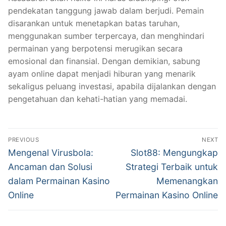
pendekatan tanggung jawab dalam berjudi. Pemain
disarankan untuk menetapkan batas taruhan,
menggunakan sumber terpercaya, dan menghindari
permainan yang berpotensi merugikan secara
emosional dan finansial. Dengan demikian, sabung
ayam online dapat menjadi hiburan yang menarik
sekaligus peluang investasi, apabila dijalankan dengan
pengetahuan dan kehati-hatian yang memadai.
Navigasi
PREVIOUS
NEXT
pos
Previous
Next
Mengenal Virusbola:
Slot88: Mengungkap
post:
post:
Ancaman dan Solusi
Strategi Terbaik untuk
dalam Permainan Kasino
Memenangkan
Online
Permainan Kasino Online