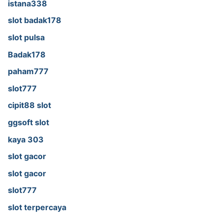
istana338
slot badak178
slot pulsa
Badak178
paham777
slot777
cipit88 slot
ggsoft slot
kaya 303
slot gacor
slot gacor
slot777
slot terpercaya