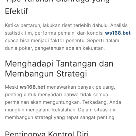
Efektif
Ketika bertaruh, lakukan riset terlebih dahulu. Analisis
statistik tim, performa pemain, dan kondisi
ws168.bet
cuaca bisa menjadi faktor penentu. Seperti dalam
dunia poker, pengetahuan adalah kekuatan.
Menghadapi Tantangan dan
Membangun Strategi
Meski
ws168.bet
menawarkan banyak peluang,
penting untuk menyadari bahwa tidak semua
permainan akan menguntungkan. Terkadang, Anda
mungkin mengalami kekalahan. Dalam situasi ini,
membangun strategi yang tepat sangat penting.
Pentingnya Kontrol Diri