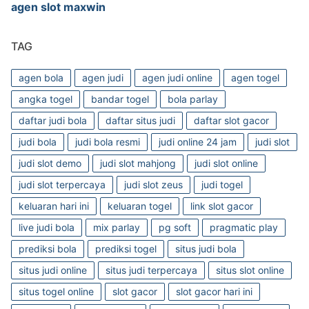
agen slot maxwin
TAG
agen bola
agen judi
agen judi online
agen togel
angka togel
bandar togel
bola parlay
daftar judi bola
daftar situs judi
daftar slot gacor
judi bola
judi bola resmi
judi online 24 jam
judi slot
judi slot demo
judi slot mahjong
judi slot online
judi slot terpercaya
judi slot zeus
judi togel
keluaran hari ini
keluaran togel
link slot gacor
live judi bola
mix parlay
pg soft
pragmatic play
prediksi bola
prediksi togel
situs judi bola
situs judi online
situs judi terpercaya
situs slot online
situs togel online
slot gacor
slot gacor hari ini