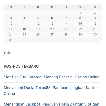
S
S
R
K
J
S
M
1
2
3
4
5
6
7
8
9
10
11
12
13
14
15
16
17
18
19
20
21
22
23
24
25
26
27
28
29
30
31
« Jul
POS-POS TERBARU
Slot Bet 200: Strategi Menang Besar di Casino Online
Menyelami Dunia Texas88: Panduan Lengkap Kasino
Online
Menangkan Jackpot: Panduan Hoki22 untuk Slot dan