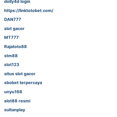
dolly4d login
https://linktotobet.com/
DAN777
slot gacor
MT777
Rajatoto88
stm88
slot123
situs slot gacor
sbobet terpercaya
unyu168
slot88 resmi
sultanplay