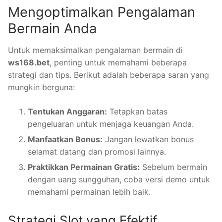
Mengoptimalkan Pengalaman
Bermain Anda
Untuk memaksimalkan pengalaman bermain di
ws168.bet
, penting untuk memahami beberapa
strategi dan tips. Berikut adalah beberapa saran yang
mungkin berguna:
Tentukan Anggaran:
Tetapkan batas
pengeluaran untuk menjaga keuangan Anda.
Manfaatkan Bonus:
Jangan lewatkan bonus
selamat datang dan promosi lainnya.
Praktikkan Permainan Gratis:
Sebelum bermain
dengan uang sungguhan, coba versi demo untuk
memahami permainan lebih baik.
Strategi Slot yang Efektif