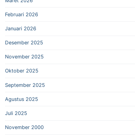
Maret 2026
Februari 2026
Januari 2026
Desember 2025
November 2025
Oktober 2025
September 2025
Agustus 2025
Juli 2025
November 2000