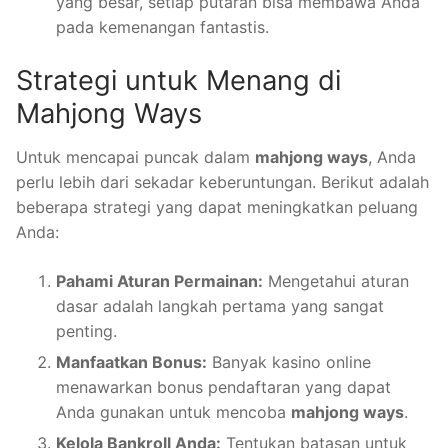
yang besar, setiap putaran bisa membawa Anda
pada kemenangan fantastis.
Strategi untuk Menang di
Mahjong Ways
Untuk mencapai puncak dalam
mahjong ways
, Anda
perlu lebih dari sekadar keberuntungan. Berikut adalah
beberapa strategi yang dapat meningkatkan peluang
Anda:
Pahami Aturan Permainan:
Mengetahui aturan
dasar adalah langkah pertama yang sangat
penting.
Manfaatkan Bonus:
Banyak kasino online
menawarkan bonus pendaftaran yang dapat
Anda gunakan untuk mencoba
mahjong ways
.
Kelola Bankroll Anda:
Tentukan batasan untuk