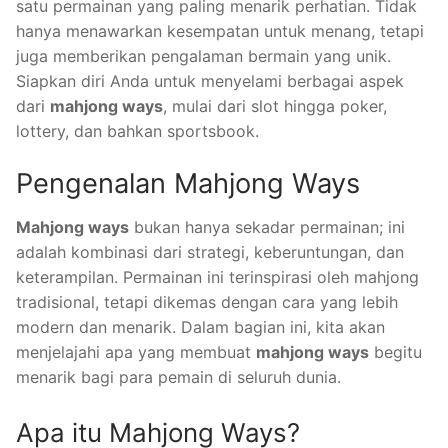
satu permainan yang paling menarik perhatian. Tidak
hanya menawarkan kesempatan untuk menang, tetapi
juga memberikan pengalaman bermain yang unik.
Siapkan diri Anda untuk menyelami berbagai aspek
dari
mahjong ways
, mulai dari slot hingga poker,
lottery, dan bahkan sportsbook.
Pengenalan Mahjong Ways
Mahjong ways
bukan hanya sekadar permainan; ini
adalah kombinasi dari strategi, keberuntungan, dan
keterampilan. Permainan ini terinspirasi oleh mahjong
tradisional, tetapi dikemas dengan cara yang lebih
modern dan menarik. Dalam bagian ini, kita akan
menjelajahi apa yang membuat
mahjong ways
begitu
menarik bagi para pemain di seluruh dunia.
Apa itu Mahjong Ways?