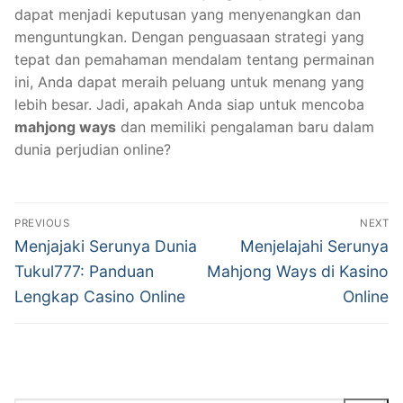
dapat menjadi keputusan yang menyenangkan dan
menguntungkan. Dengan penguasaan strategi yang
tepat dan pemahaman mendalam tentang permainan
ini, Anda dapat meraih peluang untuk menang yang
lebih besar. Jadi, apakah Anda siap untuk mencoba
mahjong ways
dan memiliki pengalaman baru dalam
dunia perjudian online?
Navigasi
PREVIOUS
NEXT
pos
Previous
Next
Menjajaki Serunya Dunia
Menjelajahi Serunya
post:
post:
Tukul777: Panduan
Mahjong Ways di Kasino
Lengkap Casino Online
Online