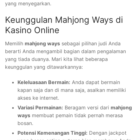
yang menyegarkan.
Keunggulan Mahjong Ways di
Kasino Online
Memilih
mahjong ways
sebagai pilihan judi Anda
berarti Anda mengambil bagian dalam pengalaman
yang tiada duanya. Mari kita lihat beberapa
keunggulan yang ditawarkannya:
Keleluasaan Bermain:
Anda dapat bermain
kapan saja dan di mana saja, asalkan memiliki
akses ke internet.
Variasi Permainan:
Beragam versi dari
mahjong
ways
membuat pemain tidak pernah merasa
bosan.
Potensi Kemenangan Tinggi:
Dengan jackpot