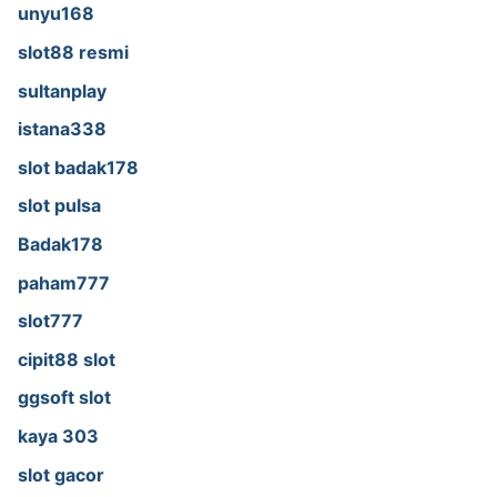
unyu168
slot88 resmi
sultanplay
istana338
slot badak178
slot pulsa
Badak178
paham777
slot777
cipit88 slot
ggsoft slot
kaya 303
slot gacor