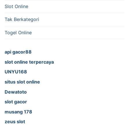
Slot Online
Tak Berkategori
Togel Online
api gacor88
slot online terpercaya
UNYU168
situs slot online
Dewatoto
slot gacor
musang 178
zeus slot