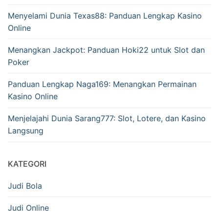
Menyelami Dunia Texas88: Panduan Lengkap Kasino
Online
Menangkan Jackpot: Panduan Hoki22 untuk Slot dan
Poker
Panduan Lengkap Naga169: Menangkan Permainan
Kasino Online
Menjelajahi Dunia Sarang777: Slot, Lotere, dan Kasino
Langsung
KATEGORI
Judi Bola
Judi Online