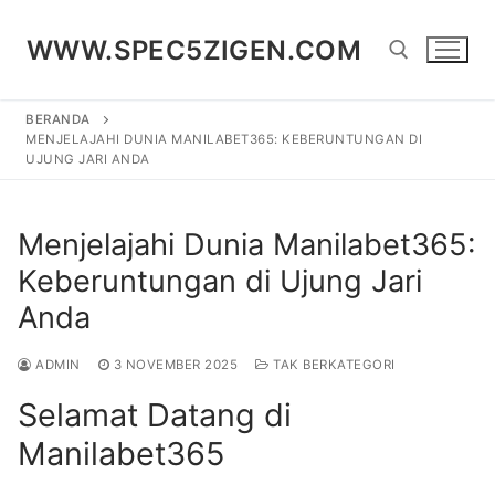
Lompat
ke
WWW.SPEC5ZIGEN.COM
konten
BERANDA
Cari:
MENJELAJAHI DUNIA MANILABET365: KEBERUNTUNGAN DI
UJUNG JARI ANDA
Menjelajahi Dunia Manilabet365:
Keberuntungan di Ujung Jari
Anda
ADMIN
3 NOVEMBER 2025
TAK BERKATEGORI
Selamat Datang di
Manilabet365