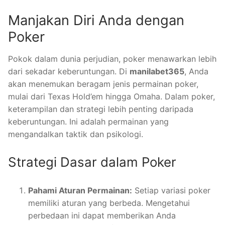
Manjakan Diri Anda dengan
Poker
Pokok dalam dunia perjudian, poker menawarkan lebih
dari sekadar keberuntungan. Di
manilabet365
, Anda
akan menemukan beragam jenis permainan poker,
mulai dari Texas Hold’em hingga Omaha. Dalam poker,
keterampilan dan strategi lebih penting daripada
keberuntungan. Ini adalah permainan yang
mengandalkan taktik dan psikologi.
Strategi Dasar dalam Poker
Pahami Aturan Permainan:
Setiap variasi poker
memiliki aturan yang berbeda. Mengetahui
perbedaan ini dapat memberikan Anda