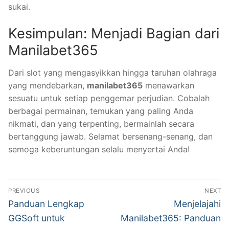
sukai.
Kesimpulan: Menjadi Bagian dari
Manilabet365
Dari slot yang mengasyikkan hingga taruhan olahraga
yang mendebarkan,
manilabet365
menawarkan
sesuatu untuk setiap penggemar perjudian. Cobalah
berbagai permainan, temukan yang paling Anda
nikmati, dan yang terpenting, bermainlah secara
bertanggung jawab. Selamat bersenang-senang, dan
semoga keberuntungan selalu menyertai Anda!
Navigasi
PREVIOUS
NEXT
pos
Previous
Next
Panduan Lengkap
Menjelajahi
post:
post:
GGSoft untuk
Manilabet365: Panduan