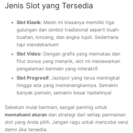
Jenis Slot yang Tersedia
Slot Klasik:
Mesin ini biasanya memiliki tiga
gulungan dan simbol tradisional seperti buah-
buahan, lonceng, dan angka tujuh. Sederhana
tapi mendebarkan!
Slot Video:
Dengan grafis yang memukau dan
fitur bonus yang menarik, slot ini menawarkan
pengalaman bermain yang interaktif.
Slot Progresif:
Jackpot yang terus meningkat
hingga ada yang memenangkannya. Semakin
banyak pemain, semakin besar hadiahnya!
Sebelum mulai bermain, sangat penting untuk
memahami aturan
dan strategi dari setiap permainan
slot yang Anda pilih. Jangan ragu untuk mencoba versi
demo jika tersedia.