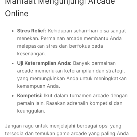
Manfaat Mengunjungi Arcade
Online
Stres Relief:
Kehidupan sehari-hari bisa sangat
menekan. Permainan arcade membantu Anda
melepaskan stres dan berfokus pada
kesenangan.
Uji Keterampilan Anda:
Banyak permainan
arcade memerlukan keterampilan dan strategi,
yang memungkinkan Anda untuk meningkatkan
kemampuan Anda.
Kompetisi:
Ikut dalam turnamen arcade dengan
pemain lain! Rasakan adrenalin kompetisi dan
keunggulan.
Jangan ragu untuk menjelajahi berbagai opsi yang
tersedia dan temukan game arcade yang paling Anda