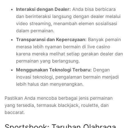
Interaksi dengan Dealer:
Anda bisa berbicara
dan berinteraksi langsung dengan dealer melalui
video streaming, menambah elemen sosialisasi
dalam permainan.
Transparansi dan Kepercayaan:
Banyak pemain
merasa lebih nyaman bermain di live casino
karena mereka melihat setiap gerakan dealer dan
permainan yang berlangsung.
Menggunakan Teknologi Terbaru:
Dengan
inovasi teknologi, pengalaman bermain menjadi
lebih halus dan menyenangkan.
Pastikan Anda mencoba berbagai jenis permainan
yang tersedia, termasuk blackjack, roulette, dan
baccarat.
Sportsbook: Taruhan Olahraga