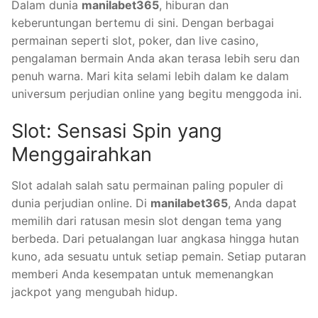
Dalam dunia
manilabet365
, hiburan dan
keberuntungan bertemu di sini. Dengan berbagai
permainan seperti slot, poker, dan live casino,
pengalaman bermain Anda akan terasa lebih seru dan
penuh warna. Mari kita selami lebih dalam ke dalam
universum perjudian online yang begitu menggoda ini.
Slot: Sensasi Spin yang
Menggairahkan
Slot adalah salah satu permainan paling populer di
dunia perjudian online. Di
manilabet365
, Anda dapat
memilih dari ratusan mesin slot dengan tema yang
berbeda. Dari petualangan luar angkasa hingga hutan
kuno, ada sesuatu untuk setiap pemain. Setiap putaran
memberi Anda kesempatan untuk memenangkan
jackpot yang mengubah hidup.