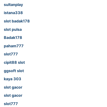
sultanplay
istana338
slot badak178
slot pulsa
Badak178
paham777
slot777
cipit88 slot
ggsoft slot
kaya 303
slot gacor
slot gacor
slot777