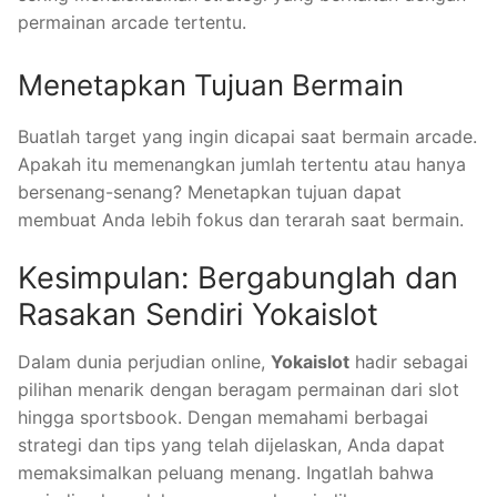
permainan arcade tertentu.
Menetapkan Tujuan Bermain
Buatlah target yang ingin dicapai saat bermain arcade.
Apakah itu memenangkan jumlah tertentu atau hanya
bersenang-senang? Menetapkan tujuan dapat
membuat Anda lebih fokus dan terarah saat bermain.
Kesimpulan: Bergabunglah dan
Rasakan Sendiri Yokaislot
Dalam dunia perjudian online,
Yokaislot
hadir sebagai
pilihan menarik dengan beragam permainan dari slot
hingga sportsbook. Dengan memahami berbagai
strategi dan tips yang telah dijelaskan, Anda dapat
memaksimalkan peluang menang. Ingatlah bahwa