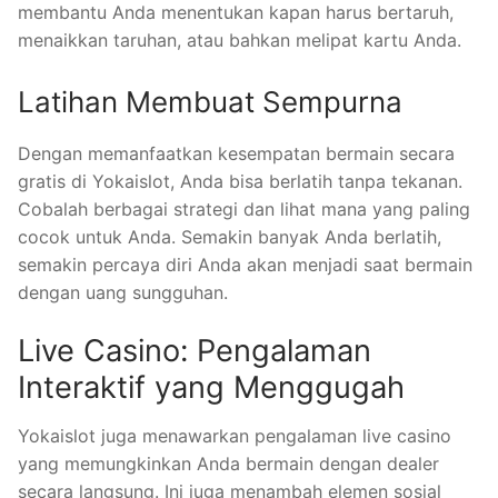
membantu Anda menentukan kapan harus bertaruh,
menaikkan taruhan, atau bahkan melipat kartu Anda.
Latihan Membuat Sempurna
Dengan memanfaatkan kesempatan bermain secara
gratis di Yokaislot, Anda bisa berlatih tanpa tekanan.
Cobalah berbagai strategi dan lihat mana yang paling
cocok untuk Anda. Semakin banyak Anda berlatih,
semakin percaya diri Anda akan menjadi saat bermain
dengan uang sungguhan.
Live Casino: Pengalaman
Interaktif yang Menggugah
Yokaislot juga menawarkan pengalaman live casino
yang memungkinkan Anda bermain dengan dealer
secara langsung. Ini juga menambah elemen sosial