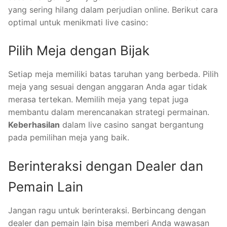
yang sering hilang dalam perjudian online. Berikut cara
optimal untuk menikmati live casino:
Pilih Meja dengan Bijak
Setiap meja memiliki batas taruhan yang berbeda. Pilih
meja yang sesuai dengan anggaran Anda agar tidak
merasa tertekan. Memilih meja yang tepat juga
membantu dalam merencanakan strategi permainan.
Keberhasilan
dalam live casino sangat bergantung
pada pemilihan meja yang baik.
Berinteraksi dengan Dealer dan
Pemain Lain
Jangan ragu untuk berinteraksi. Berbincang dengan
dealer dan pemain lain bisa memberi Anda wawasan