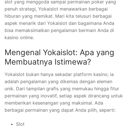
slot yang menggoda sampai permainan poker yang
penuh strategi, Yokaislot menawarkan berbagai
hiburan yang memikat. Mari kita telusuri berbagai
aspek menarik dari Yokaislot dan bagaimana Anda
bisa memaksimalkan pengalaman bermain Anda di
kasino online.
Mengenal Yokaislot: Apa yang
Membuatnya Istimewa?
Yokaislot bukan hanya sekadar platform kasino; ia
adalah pengalaman yang dikemas dengan elemen
unik. Dari tampilan grafis yang memukau hingga fitur
permainan yang inovatif, setiap aspek dirancang untuk
memberikan kesenangan yang maksimal. Ada
berbagai permainan yang dapat Anda pilih, seperti:
Slot