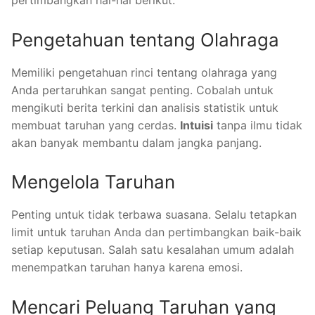
Pengetahuan tentang Olahraga
Memiliki pengetahuan rinci tentang olahraga yang
Anda pertaruhkan sangat penting. Cobalah untuk
mengikuti berita terkini dan analisis statistik untuk
membuat taruhan yang cerdas.
Intuisi
tanpa ilmu tidak
akan banyak membantu dalam jangka panjang.
Mengelola Taruhan
Penting untuk tidak terbawa suasana. Selalu tetapkan
limit untuk taruhan Anda dan pertimbangkan baik-baik
setiap keputusan. Salah satu kesalahan umum adalah
menempatkan taruhan hanya karena emosi.
Mencari Peluang Taruhan yang