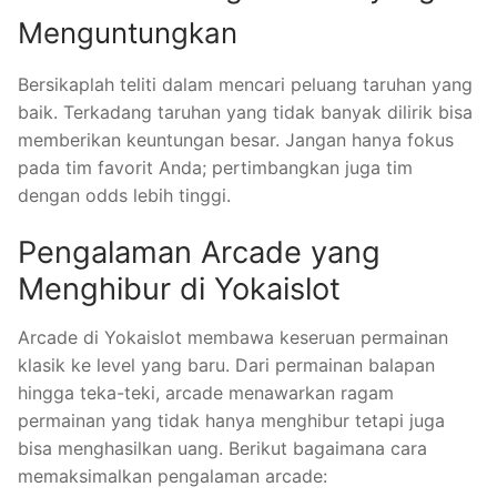
Menguntungkan
Bersikaplah teliti dalam mencari peluang taruhan yang
baik. Terkadang taruhan yang tidak banyak dilirik bisa
memberikan keuntungan besar. Jangan hanya fokus
pada tim favorit Anda; pertimbangkan juga tim
dengan odds lebih tinggi.
Pengalaman Arcade yang
Menghibur di Yokaislot
Arcade di Yokaislot membawa keseruan permainan
klasik ke level yang baru. Dari permainan balapan
hingga teka-teki, arcade menawarkan ragam
permainan yang tidak hanya menghibur tetapi juga
bisa menghasilkan uang. Berikut bagaimana cara
memaksimalkan pengalaman arcade: