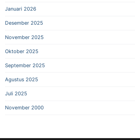
Januari 2026
Desember 2025
November 2025
Oktober 2025
September 2025
Agustus 2025
Juli 2025
November 2000