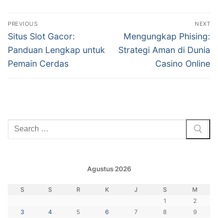
Navigasi
PREVIOUS
NEXT
pos
Previous
Next
Situs Slot Gacor:
Mengungkap Phising:
post:
post:
Panduan Lengkap untuk
Strategi Aman di Dunia
Pemain Cerdas
Casino Online
Cari:
Agustus 2026
S
S
R
K
J
S
M
1
2
3
4
5
6
7
8
9