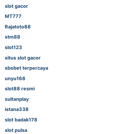
slot gacor
MT777
Rajatoto88
stm88
slot123
situs slot gacor
sbobet terpercaya
unyu168
slot88 resmi
sultanplay
istana338
slot badak178
slot pulsa