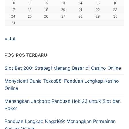
10
11
12
13
14
15
16
17
18
19
20
21
22
23
24
25
26
27
28
29
30
31
« Jul
POS-POS TERBARU
Slot Bet 200: Strategi Menang Besar di Casino Online
Menyelami Dunia Texas88: Panduan Lengkap Kasino
Online
Menangkan Jackpot: Panduan Hoki22 untuk Slot dan
Poker
Panduan Lengkap Naga169: Menangkan Permainan
Kasino Online