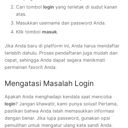
Cari tombol
login
yang terletak di sudut kanan
atas.
Masukkan username dan password Anda.
Klik tombol
masuk
.
Jika Anda baru di platform ini, Anda harus mendaftar
terlebih dahulu. Proses pendaftaran juga mudah dan
cepat, sehingga Anda dapat segera menikmati
permainan favorit Anda.
Mengatasi Masalah Login
Apakah Anda menghadapi kendala saat mencoba
login
? Jangan khawatir, kami punya solusi! Pertama,
pastikan bahwa Anda telah memasukkan informasi
dengan benar. Jika lupa password, gunakan opsi
pemulihan untuk mengatur ulang kata sandi Anda.