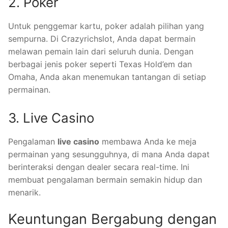
2. Poker
Untuk penggemar kartu, poker adalah pilihan yang
sempurna. Di Crazyrichslot, Anda dapat bermain
melawan pemain lain dari seluruh dunia. Dengan
berbagai jenis poker seperti Texas Hold’em dan
Omaha, Anda akan menemukan tantangan di setiap
permainan.
3. Live Casino
Pengalaman
live casino
membawa Anda ke meja
permainan yang sesungguhnya, di mana Anda dapat
berinteraksi dengan dealer secara real-time. Ini
membuat pengalaman bermain semakin hidup dan
menarik.
Keuntungan Bergabung dengan