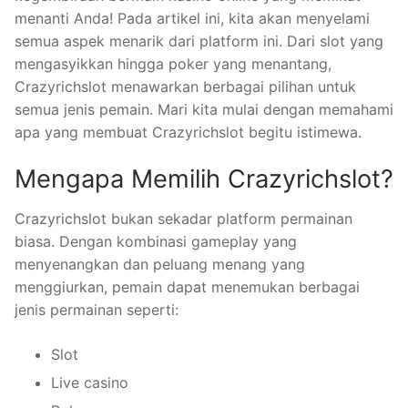
menanti Anda! Pada artikel ini, kita akan menyelami
semua aspek menarik dari platform ini. Dari slot yang
mengasyikkan hingga poker yang menantang,
Crazyrichslot menawarkan berbagai pilihan untuk
semua jenis pemain. Mari kita mulai dengan memahami
apa yang membuat Crazyrichslot begitu istimewa.
Mengapa Memilih Crazyrichslot?
Crazyrichslot bukan sekadar platform permainan
biasa. Dengan kombinasi gameplay yang
menyenangkan dan peluang menang yang
menggiurkan, pemain dapat menemukan berbagai
jenis permainan seperti:
Slot
Live casino