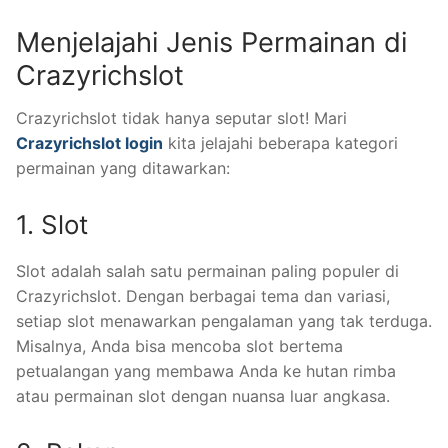
Menjelajahi Jenis Permainan di
Crazyrichslot
Crazyrichslot tidak hanya seputar slot! Mari
Crazyrichslot login
kita jelajahi beberapa kategori
permainan yang ditawarkan:
1. Slot
Slot adalah salah satu permainan paling populer di
Crazyrichslot. Dengan berbagai tema dan variasi,
setiap slot menawarkan pengalaman yang tak terduga.
Misalnya, Anda bisa mencoba slot bertema
petualangan yang membawa Anda ke hutan rimba
atau permainan slot dengan nuansa luar angkasa.