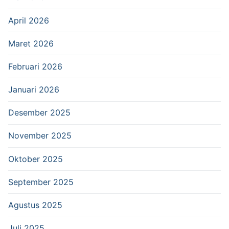
April 2026
Maret 2026
Februari 2026
Januari 2026
Desember 2025
November 2025
Oktober 2025
September 2025
Agustus 2025
Juli 2025