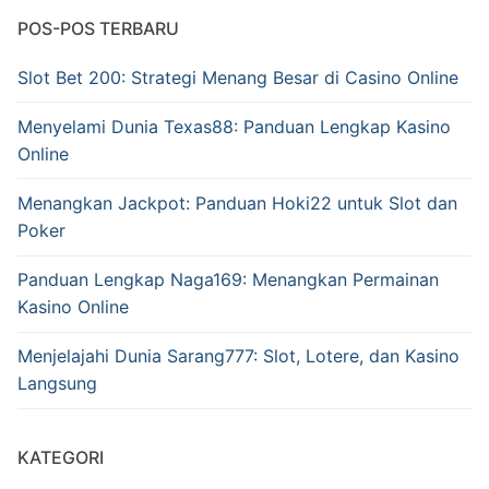
POS-POS TERBARU
Slot Bet 200: Strategi Menang Besar di Casino Online
Menyelami Dunia Texas88: Panduan Lengkap Kasino
Online
Menangkan Jackpot: Panduan Hoki22 untuk Slot dan
Poker
Panduan Lengkap Naga169: Menangkan Permainan
Kasino Online
Menjelajahi Dunia Sarang777: Slot, Lotere, dan Kasino
Langsung
KATEGORI