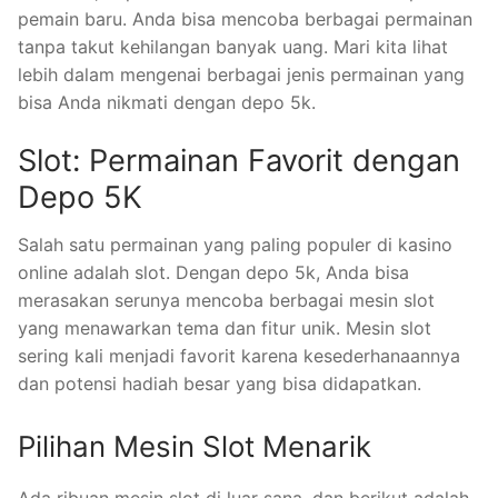
pemain baru. Anda bisa mencoba berbagai permainan
tanpa takut kehilangan banyak uang. Mari kita lihat
lebih dalam mengenai berbagai jenis permainan yang
bisa Anda nikmati dengan depo 5k.
Slot: Permainan Favorit dengan
Depo 5K
Salah satu permainan yang paling populer di kasino
online adalah slot. Dengan depo 5k, Anda bisa
merasakan serunya mencoba berbagai mesin slot
yang menawarkan tema dan fitur unik. Mesin slot
sering kali menjadi favorit karena kesederhanaannya
dan potensi hadiah besar yang bisa didapatkan.
Pilihan Mesin Slot Menarik
Ada ribuan mesin slot di luar sana, dan berikut adalah