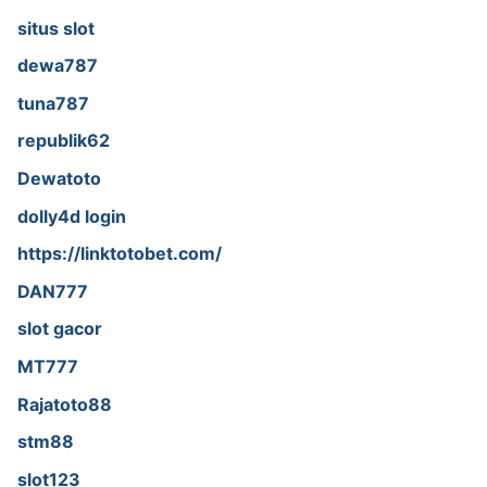
situs slot
dewa787
tuna787
republik62
Dewatoto
dolly4d login
https://linktotobet.com/
DAN777
slot gacor
MT777
Rajatoto88
stm88
slot123