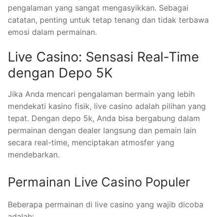
pengalaman yang sangat mengasyikkan. Sebagai
catatan, penting untuk tetap tenang dan tidak terbawa
emosi dalam permainan.
Live Casino: Sensasi Real-Time
dengan Depo 5K
Jika Anda mencari pengalaman bermain yang lebih
mendekati kasino fisik, live casino adalah pilihan yang
tepat. Dengan depo 5k, Anda bisa bergabung dalam
permainan dengan dealer langsung dan pemain lain
secara real-time, menciptakan atmosfer yang
mendebarkan.
Permainan Live Casino Populer
Beberapa permainan di live casino yang wajib dicoba
adalah: