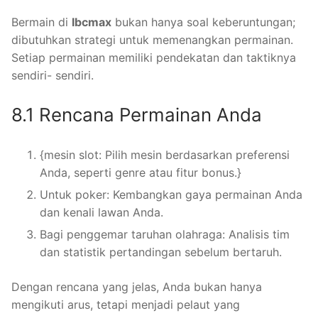
Bermain di
Ibcmax
bukan hanya soal keberuntungan;
dibutuhkan strategi untuk memenangkan permainan.
Setiap permainan memiliki pendekatan dan taktiknya
sendiri- sendiri.
8.1 Rencana Permainan Anda
{mesin slot: Pilih mesin berdasarkan preferensi
Anda, seperti genre atau fitur bonus.}
Untuk poker: Kembangkan gaya permainan Anda
dan kenali lawan Anda.
Bagi penggemar taruhan olahraga: Analisis tim
dan statistik pertandingan sebelum bertaruh.
Dengan rencana yang jelas, Anda bukan hanya
mengikuti arus, tetapi menjadi pelaut yang