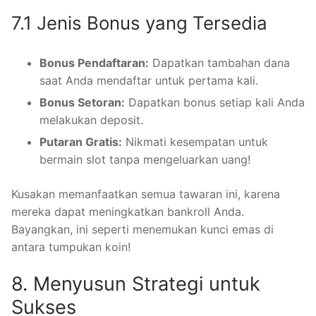
7.1 Jenis Bonus yang Tersedia
Bonus Pendaftaran:
Dapatkan tambahan dana
saat Anda mendaftar untuk pertama kali.
Bonus Setoran:
Dapatkan bonus setiap kali Anda
melakukan deposit.
Putaran Gratis:
Nikmati kesempatan untuk
bermain slot tanpa mengeluarkan uang!
Kusakan memanfaatkan semua tawaran ini, karena
mereka dapat meningkatkan bankroll Anda.
Bayangkan, ini seperti menemukan kunci emas di
antara tumpukan koin!
8. Menyusun Strategi untuk
Sukses