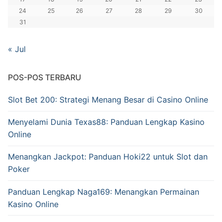
24
25
26
27
28
29
30
31
« Jul
POS-POS TERBARU
Slot Bet 200: Strategi Menang Besar di Casino Online
Menyelami Dunia Texas88: Panduan Lengkap Kasino
Online
Menangkan Jackpot: Panduan Hoki22 untuk Slot dan
Poker
Panduan Lengkap Naga169: Menangkan Permainan
Kasino Online