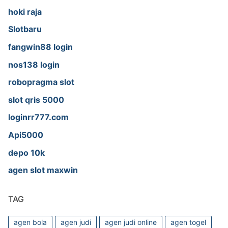
hoki raja
Slotbaru
fangwin88 login
nos138 login
robopragma slot
slot qris 5000
loginrr777.com
Api5000
depo 10k
agen slot maxwin
TAG
agen bola
agen judi
agen judi online
agen togel