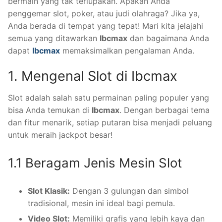
bermain yang tak terlupakan. Apakah Anda
penggemar slot, poker, atau judi olahraga? Jika ya,
Anda berada di tempat yang tepat! Mari kita jelajahi
semua yang ditawarkan
Ibcmax
dan bagaimana Anda
dapat
Ibcmax
memaksimalkan pengalaman Anda.
1. Mengenal Slot di Ibcmax
Slot adalah salah satu permainan paling populer yang
bisa Anda temukan di
Ibcmax
. Dengan berbagai tema
dan fitur menarik, setiap putaran bisa menjadi peluang
untuk meraih jackpot besar!
1.1 Beragam Jenis Mesin Slot
Slot Klasik:
Dengan 3 gulungan dan simbol
tradisional, mesin ini ideal bagi pemula.
Video Slot:
Memiliki grafis yang lebih kaya dan