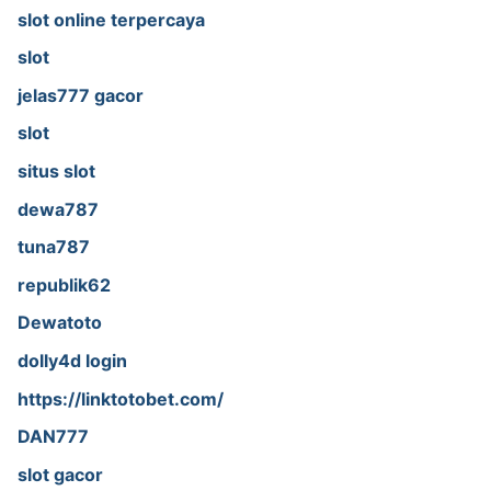
slot online terpercaya
slot
jelas777 gacor
slot
situs slot
dewa787
tuna787
republik62
Dewatoto
dolly4d login
https://linktotobet.com/
DAN777
slot gacor