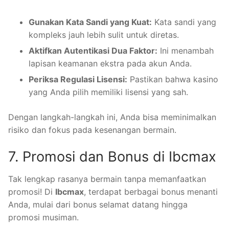
Gunakan Kata Sandi yang Kuat:
Kata sandi yang
kompleks jauh lebih sulit untuk diretas.
Aktifkan Autentikasi Dua Faktor:
Ini menambah
lapisan keamanan ekstra pada akun Anda.
Periksa Regulasi Lisensi:
Pastikan bahwa kasino
yang Anda pilih memiliki lisensi yang sah.
Dengan langkah-langkah ini, Anda bisa meminimalkan
risiko dan fokus pada kesenangan bermain.
7. Promosi dan Bonus di Ibcmax
Tak lengkap rasanya bermain tanpa memanfaatkan
promosi! Di
Ibcmax
, terdapat berbagai bonus menanti
Anda, mulai dari bonus selamat datang hingga
promosi musiman.