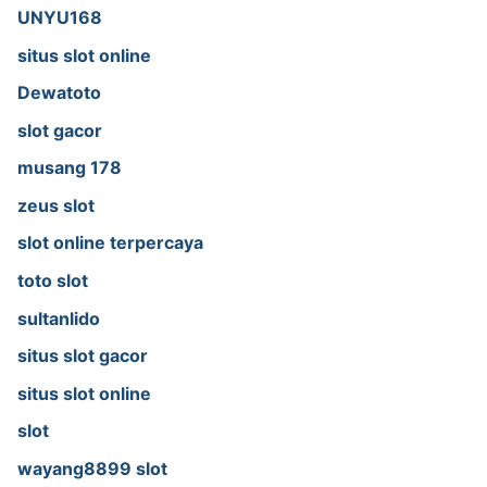
UNYU168
situs slot online
Dewatoto
slot gacor
musang 178
zeus slot
slot online terpercaya
toto slot
sultanlido
situs slot gacor
situs slot online
slot
wayang8899 slot