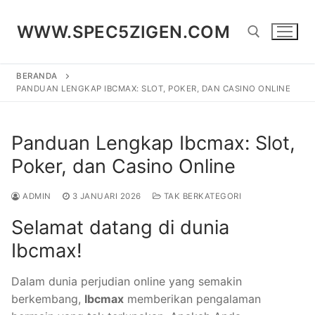
Lompat
ke
WWW.SPEC5ZIGEN.COM
konten
BERANDA
Cari:
PANDUAN LENGKAP IBCMAX: SLOT, POKER, DAN CASINO ONLINE
Panduan Lengkap Ibcmax: Slot,
Poker, dan Casino Online
ADMIN
3 JANUARI 2026
TAK BERKATEGORI
Selamat datang di dunia
Ibcmax!
Dalam dunia perjudian online yang semakin
berkembang,
Ibcmax
memberikan pengalaman