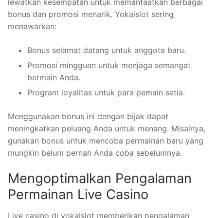
lewatkan kesempatan untuk memanfaatkan berbagai
bonus dan promosi menarik. Yokaislot sering
menawarkan:
Bonus selamat datang untuk anggota baru.
Promosi mingguan untuk menjaga semangat
bermain Anda.
Program loyalitas untuk para pemain setia.
Menggunakan bonus ini dengan bijak dapat
meningkatkan peluang Anda untuk menang. Misalnya,
gunakan bonus untuk mencoba permainan baru yang
mungkin belum pernah Anda coba sebelumnya.
Mengoptimalkan Pengalaman
Permainan Live Casino
Live casino di yokaislot memberikan pengalaman