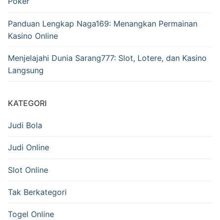
Poker
Panduan Lengkap Naga169: Menangkan Permainan
Kasino Online
Menjelajahi Dunia Sarang777: Slot, Lotere, dan Kasino
Langsung
KATEGORI
Judi Bola
Judi Online
Slot Online
Tak Berkategori
Togel Online