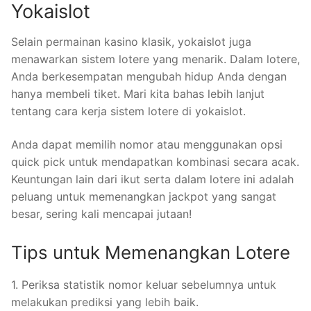
Yokaislot
Selain permainan kasino klasik, yokaislot juga
menawarkan sistem lotere yang menarik. Dalam lotere,
Anda berkesempatan mengubah hidup Anda dengan
hanya membeli tiket. Mari kita bahas lebih lanjut
tentang cara kerja sistem lotere di yokaislot.
Anda dapat memilih nomor atau menggunakan opsi
quick pick untuk mendapatkan kombinasi secara acak.
Keuntungan lain dari ikut serta dalam lotere ini adalah
peluang untuk memenangkan jackpot yang sangat
besar, sering kali mencapai jutaan!
Tips untuk Memenangkan Lotere
1. Periksa statistik nomor keluar sebelumnya untuk
melakukan prediksi yang lebih baik.