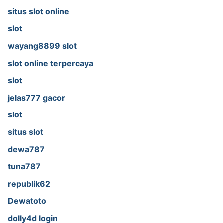
situs slot online
slot
wayang8899 slot
slot online terpercaya
slot
jelas777 gacor
slot
situs slot
dewa787
tuna787
republik62
Dewatoto
dolly4d login