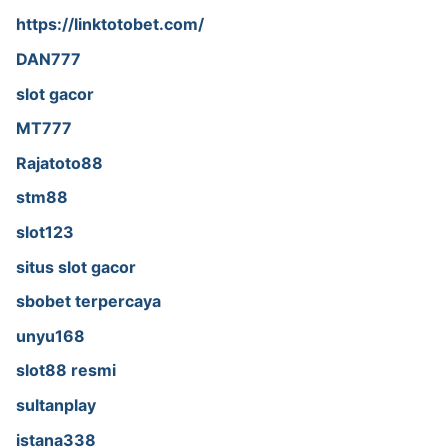
https://linktotobet.com/
DAN777
slot gacor
MT777
Rajatoto88
stm88
slot123
situs slot gacor
sbobet terpercaya
unyu168
slot88 resmi
sultanplay
istana338