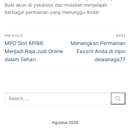
Buat akun di yokaislot dan mulailah menjelajah
berbagai permainan yang menunggu Anda!
Navigasi
PREVIOUS
NEXT
pos
Previous
Next
MPO Slot API88:
Menangkan Permainan
post:
post:
Menjadi Raja Judi Online
Favorit Anda di mpo
dalam Sehari
dewanaga77
Cari:
Agustus 2026