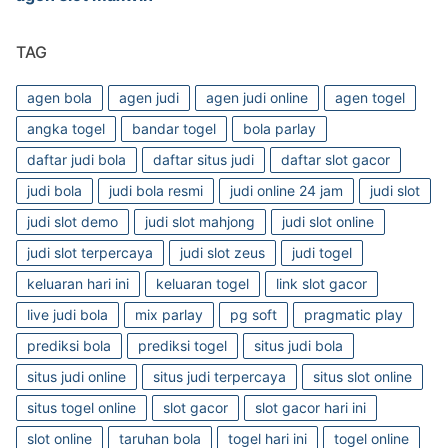
TAG
agen bola
agen judi
agen judi online
agen togel
angka togel
bandar togel
bola parlay
daftar judi bola
daftar situs judi
daftar slot gacor
judi bola
judi bola resmi
judi online 24 jam
judi slot
judi slot demo
judi slot mahjong
judi slot online
judi slot terpercaya
judi slot zeus
judi togel
keluaran hari ini
keluaran togel
link slot gacor
live judi bola
mix parlay
pg soft
pragmatic play
prediksi bola
prediksi togel
situs judi bola
situs judi online
situs judi terpercaya
situs slot online
situs togel online
slot gacor
slot gacor hari ini
slot online
taruhan bola
togel hari ini
togel online