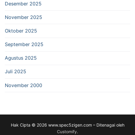
Desember 2025
November 2025
Oktober 2025
September 2025
Agustus 2025
Juli 2025
November 2000
Hak Cipta © 2026 www.spec5zigen.com – Ditenagai oleh
Customify
.