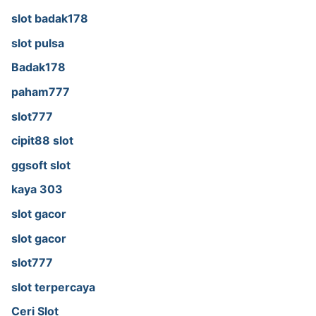
slot badak178
slot pulsa
Badak178
paham777
slot777
cipit88 slot
ggsoft slot
kaya 303
slot gacor
slot gacor
slot777
slot terpercaya
Ceri Slot