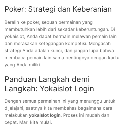
Poker: Strategi dan Keberanian
Beralih ke poker, sebuah permainan yang
membutuhkan lebih dari sekadar keberuntungan. Di
yokaislot, Anda dapat bermain melawan pemain lain
dan merasakan ketegangan kompetisi. Mengasah
strategi Anda adalah kunci, dan jangan lupa bahwa
membaca pemain lain sama pentingnya dengan kartu
yang Anda miliki.
Panduan Langkah demi
Langkah: Yokaislot Login
Dengan semua permainan ini yang menunggu untuk
dijelajahi, saatnya kita membahas bagaimana cara
melakukan
yokaislot login
. Proses ini mudah dan
cepat. Mari kita mulai.