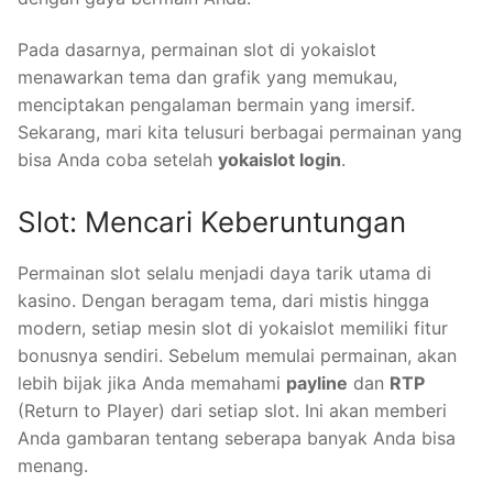
Pada dasarnya, permainan slot di yokaislot
menawarkan tema dan grafik yang memukau,
menciptakan pengalaman bermain yang imersif.
Sekarang, mari kita telusuri berbagai permainan yang
bisa Anda coba setelah
yokaislot login
.
Slot: Mencari Keberuntungan
Permainan slot selalu menjadi daya tarik utama di
kasino. Dengan beragam tema, dari mistis hingga
modern, setiap mesin slot di yokaislot memiliki fitur
bonusnya sendiri. Sebelum memulai permainan, akan
lebih bijak jika Anda memahami
payline
dan
RTP
(Return to Player) dari setiap slot. Ini akan memberi
Anda gambaran tentang seberapa banyak Anda bisa
menang.