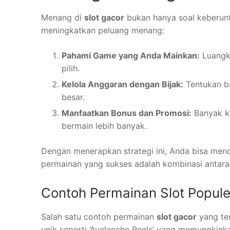
Menang di
slot gacor
bukan hanya soal keberunt
meningkatkan peluang menang:
Pahami Game yang Anda Mainkan:
Luangka
pilih.
Kelola Anggaran dengan Bijak:
Tentukan ba
besar.
Manfaatkan Bonus dan Promosi:
Banyak ka
bermain lebih banyak.
Dengan menerapkan strategi ini, Anda bisa mende
permainan yang sukses adalah kombinasi antara 
Contoh Permainan Slot Popule
Salah satu contoh permainan
slot gacor
yang ter
unik seperti ‘Avalanche Reels’ yang memungkink