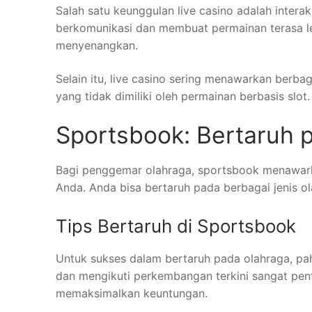
Salah satu keunggulan live casino adalah intera
berkomunikasi dan membuat permainan terasa leb
menyenangkan.
Selain itu, live casino sering menawarkan berbag
yang tidak dimiliki oleh permainan berbasis slot.
Sportsbook: Bertaruh 
Bagi penggemar olahraga, sportsbook menawar
Anda. Anda bisa bertaruh pada berbagai jenis ol
Tips Bertaruh di Sportsbook
Untuk sukses dalam bertaruh pada olahraga, pa
dan mengikuti perkembangan terkini sangat penti
memaksimalkan keuntungan.