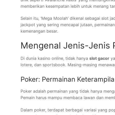
memberikan kesempatan lebih untuk menang tanp
Selain itu, ‘Mega Moolah’ dikenal sebagai slot
jackpot yang sering mencapai jutaan, permainan
kemenangan besar.
Mengenal Jenis-Jenis 
Di dunia kasino online, tidak hanya
slot gacor
ya
lotere, dan sportsbook. Masing-masing menawa
Poker: Permainan Keterampila
Poker adalah permainan yang tidak hanya mengan
Pemain harus mampu membaca lawan dan membua
Dalam poker, terdapat berbagai variasi yang pop