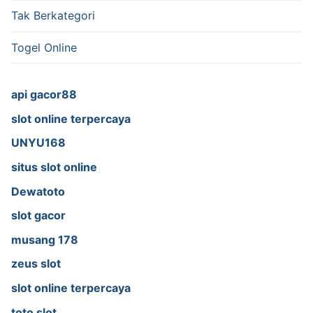
Tak Berkategori
Togel Online
api gacor88
slot online terpercaya
UNYU168
situs slot online
Dewatoto
slot gacor
musang 178
zeus slot
slot online terpercaya
toto slot