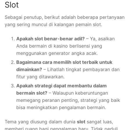
Slot
Sebagai penutup, berikut adalah beberapa pertanyaan
yang sering muncul di kalangan pemain slot.
Apakah slot benar-benar adil?
– Ya, asalkan
Anda bermain di kasino berlisensi yang
menggunakan generator angka acak.
Bagaimana cara memilih slot terbaik untuk
dimainkan?
– Lihatlah tingkat pembayaran dan
fitur yang ditawarkan.
Apakah strategi dapat membantu dalam
bermain slot?
– Walaupun keberuntungan
memegang peranan penting, strategi yang baik
bisa meningkatkan pengalaman bermain.
Tema yang diusung dalam dunia
slot
sangat luas,
memberi ruang bagi pengalaman baru. Tidak peduli