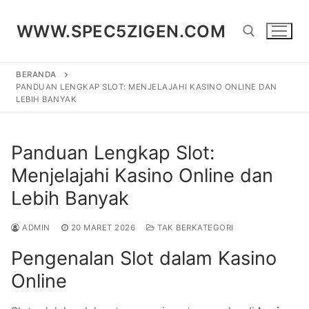
Lompat
ke
WWW.SPEC5ZIGEN.COM
konten
BERANDA
Cari:
PANDUAN LENGKAP SLOT: MENJELAJAHI KASINO ONLINE DAN
LEBIH BANYAK
Panduan Lengkap Slot:
Menjelajahi Kasino Online dan
Lebih Banyak
ADMIN
20 MARET 2026
TAK BERKATEGORI
Pengenalan Slot dalam Kasino
Online