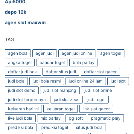
Api5000
depo 10k
agen slot maxwin
TAG
agen bola
agen judi
agen judi online
agen togel
angka togel
bandar togel
bola parlay
daftar judi bola
daftar situs judi
daftar slot gacor
judi bola
judi bola resmi
judi online 24 jam
judi slot
judi slot demo
judi slot mahjong
judi slot online
judi slot terpercaya
judi slot zeus
judi togel
keluaran hari ini
keluaran togel
link slot gacor
live judi bola
mix parlay
pg soft
pragmatic play
prediksi bola
prediksi togel
situs judi bola