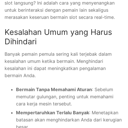
slot langsung? Ini adalah cara yang menyenangkan
untuk berinteraksi dengan pemain lain sekaligus
merasakan keseruan bermain slot secara real-time.
Kesalahan Umum yang Harus
Dihindari
Banyak pemain pemula sering kali terjebak dalam
kesalahan umum ketika bermain. Menghindari
kesalahan ini dapat meningkatkan pengalaman
bermain Anda.
Bermain Tanpa Memahami Aturan
: Sebelum
memutar gulungan, penting untuk memahami
cara kerja mesin tersebut.
Mempertaruhkan Terlalu Banyak
: Menetapkan
batasan akan menghindarkan Anda dari kerugian
besar.