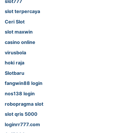
slot777
slot terpercaya
Ceri Slot
slot maxwin
casino online
virusbola
hoki raja
Slotbaru
fangwin88 login
nos138 login
robopragma slot
slot qris 5000
loginrr777.com