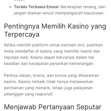
Terlalu Terbawa Emosi
: Bersikaplah tenang, dan
jangan biarkan emosi mempengaruhi keputusan.
Pentingnya Memilih Kasino yang
Terpercaya
Ketika memilih platform untuk bermain slot, pastikan
Anda mendaftar di kasino yang memiliki lisensi dan
reputasi baik. Kasino dapat bervariasi dalam hal
keadilan dan kecepatan penarikan kemenangan.
Periksa ulasan, licensi, dan bonus yang ditawarkan
kasino. Kasino terbaik tidak hanya menawarkan
permainan yang menarik, tetapi juga pelayanan
pelanggan yang responsif.
Menjawab Pertanyaan Seputar