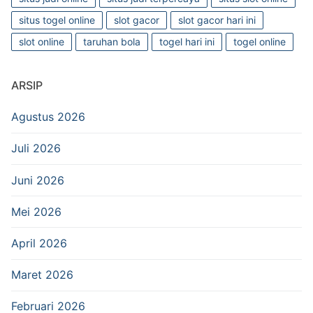
situs togel online
slot gacor
slot gacor hari ini
slot online
taruhan bola
togel hari ini
togel online
ARSIP
Agustus 2026
Juli 2026
Juni 2026
Mei 2026
April 2026
Maret 2026
Februari 2026