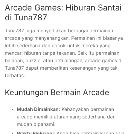
Arcade Games: Hiburan Santai
di Tuna787
Tuna787 juga menyediakan berbagai permainan
arcade yang menyenangkan. Permainan ini biasanya
lebih sederhana dan cocok untuk mereka yang
mencari hiburan tanpa tekanan. Baik itu permainan
balapan, puzzle, atau petualangan, arcade games di
Tuna787 dapat memberikan kesenangan yang tak
terbatas.
Keuntungan Bermain Arcade
Mudah Dimainkan:
Kebanyakan permainan
arcade memiliki aturan yang sederhana dan
mudah dipahami.
Waktu Fleksibel:
Anda bisa bermain kapan saja,