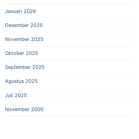
Januari 2026
Desember 2025
November 2025
Oktober 2025
September 2025
Agustus 2025
Juli 2025
November 2000