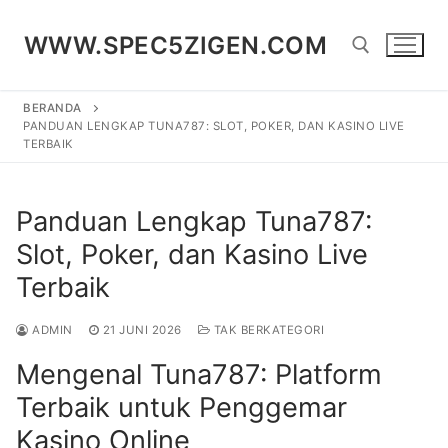
Lompat
ke
WWW.SPEC5ZIGEN.COM
konten
BERANDA
Cari:
PANDUAN LENGKAP TUNA787: SLOT, POKER, DAN KASINO LIVE
TERBAIK
Panduan Lengkap Tuna787:
Slot, Poker, dan Kasino Live
Terbaik
ADMIN
21 JUNI 2026
TAK BERKATEGORI
Mengenal Tuna787: Platform
Terbaik untuk Penggemar
Kasino Online