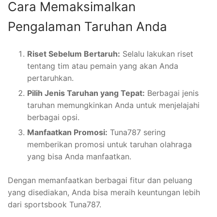
Cara Memaksimalkan
Pengalaman Taruhan Anda
Riset Sebelum Bertaruh:
Selalu lakukan riset
tentang tim atau pemain yang akan Anda
pertaruhkan.
Pilih Jenis Taruhan yang Tepat:
Berbagai jenis
taruhan memungkinkan Anda untuk menjelajahi
berbagai opsi.
Manfaatkan Promosi:
Tuna787 sering
memberikan promosi untuk taruhan olahraga
yang bisa Anda manfaatkan.
Dengan memanfaatkan berbagai fitur dan peluang
yang disediakan, Anda bisa meraih keuntungan lebih
dari sportsbook Tuna787.