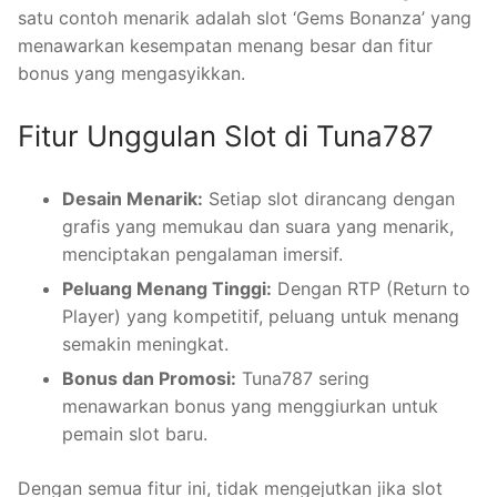
satu contoh menarik adalah slot ‘Gems Bonanza’ yang
menawarkan kesempatan menang besar dan fitur
bonus yang mengasyikkan.
Fitur Unggulan Slot di Tuna787
Desain Menarik:
Setiap slot dirancang dengan
grafis yang memukau dan suara yang menarik,
menciptakan pengalaman imersif.
Peluang Menang Tinggi:
Dengan RTP (Return to
Player) yang kompetitif, peluang untuk menang
semakin meningkat.
Bonus dan Promosi:
Tuna787 sering
menawarkan bonus yang menggiurkan untuk
pemain slot baru.
Dengan semua fitur ini, tidak mengejutkan jika slot