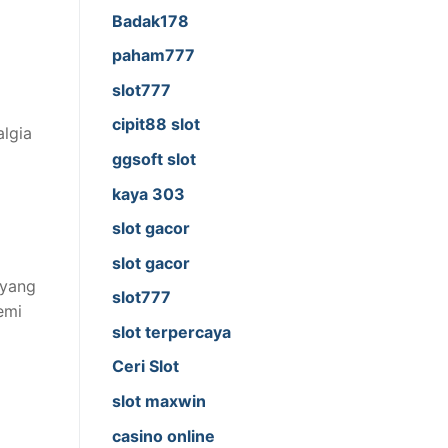
Badak178
paham777
slot777
cipit88 slot
lgia
ggsoft slot
kaya 303
slot gacor
slot gacor
 yang
slot777
emi
slot terpercaya
Ceri Slot
slot maxwin
casino online