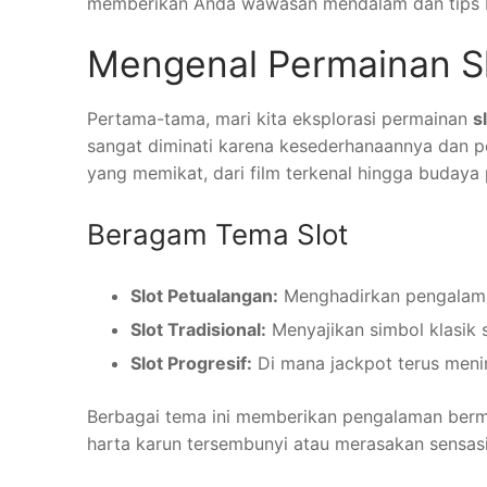
memberikan Anda wawasan mendalam dan tips b
Mengenal Permainan Slo
Pertama-tama, mari kita eksplorasi permainan
s
sangat diminati karena kesederhanaannya dan po
yang memikat, dari film terkenal hingga buday
Beragam Tema Slot
Slot Petualangan:
Menghadirkan pengalama
Slot Tradisional:
Menyajikan simbol klasik 
Slot Progresif:
Di mana jackpot terus men
Berbagai tema ini memberikan pengalaman berma
harta karun tersembunyi atau merasakan sensasi