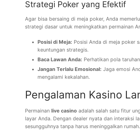
Strategi Poker yang Efektif
Agar bisa bersaing di meja poker, Anda memerlu
strategi dasar untuk meningkatkan permainan A
Posisi di Meja:
Posisi Anda di meja poker s
keuntungan strategis.
Baca Lawan Anda:
Perhatikan pola taruha
Jangan Terlalu Emosional:
Jaga emosi And
mengalami kekalahan.
Pengalaman Kasino Lan
Permainan
live casino
adalah salah satu fitur u
layar Anda. Dengan dealer nyata dan interaksi 
sesungguhnya tanpa harus meninggalkan rumah.