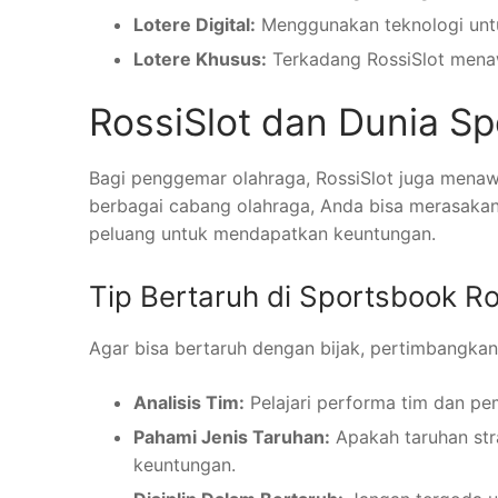
Lotere Digital:
Menggunakan teknologi untu
Lotere Khusus:
Terkadang RossiSlot menaw
RossiSlot dan Dunia S
Bagi penggemar olahraga, RossiSlot juga mena
berbagai cabang olahraga, Anda bisa merasaka
peluang untuk mendapatkan keuntungan.
Tip Bertaruh di Sportsbook Ro
Agar bisa bertaruh dengan bijak, pertimbangkan 
Analisis Tim:
Pelajari performa tim dan pe
Pahami Jenis Taruhan:
Apakah taruhan strai
keuntungan.