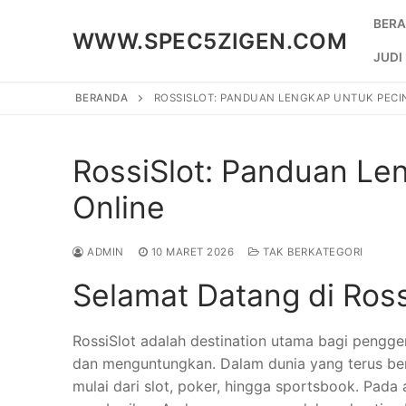
Lompat
BER
ke
WWW.SPEC5ZIGEN.COM
konten
JUDI
BERANDA
ROSSISLOT: PANDUAN LENGKAP UNTUK PECI
RossiSlot: Panduan Le
Online
ADMIN
10 MARET 2026
TAK BERKATEGORI
Selamat Datang di Ross
RossiSlot adalah destination utama bagi pengg
dan menguntungkan. Dalam dunia yang terus ber
mulai dari slot, poker, hingga sportsbook. Pada a