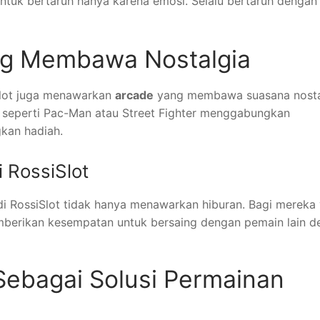
tuk bertaruh hanya karena emosi. Selalu bertaruh dengan
ng Membawa Nostalgia
iSlot juga menawarkan
arcade
yang membawa suasana nosta
 seperti Pac-Man atau Street Fighter menggabungkan
kan hadiah.
 RossiSlot
di RossiSlot tidak hanya menawarkan hiburan. Bagi mereka
emberikan kesempatan untuk bersaing dengan pemain lain d
Sebagai Solusi Permainan