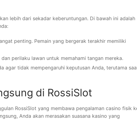
kan lebih dari sekadar keberuntungan. Di bawah ini adalah
nda:
angat penting. Pemain yang bergerak terakhir memiliki
n dan perilaku lawan untuk memahami tangan mereka.
a agar tidak mempengaruhi keputusan Anda, terutama saa
gsung di RossiSlot
nggulan RossiSlot yang membawa pengalaman casino fisik k
langsung, Anda akan merasakan suasana kasino yang