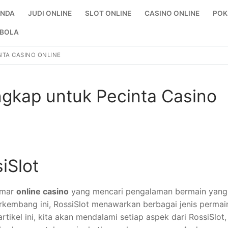
ANDA
JUDI ONLINE
SLOT ONLINE
CASINO ONLINE
POK
 BOLA
NTA CASINO ONLINE
ngkap untuk Pecinta Casino
iSlot
emar
online casino
yang mencari pengalaman bermain yang
kembang ini, RossiSlot menawarkan berbagai jenis permai
rtikel ini, kita akan mendalami setiap aspek dari RossiSlot,