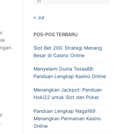
31
« Jul
ni
POS-POS TERBARU
nik
angan.
Slot Bet 200: Strategi Menang
Besar di Casino Online
Menyelami Dunia Texas88:
Panduan Lengkap Kasino Online
Menangkan Jackpot: Panduan
Hoki22 untuk Slot dan Poker
Panduan Lengkap Naga169:
i
Menangkan Permainan Kasino
.
Online