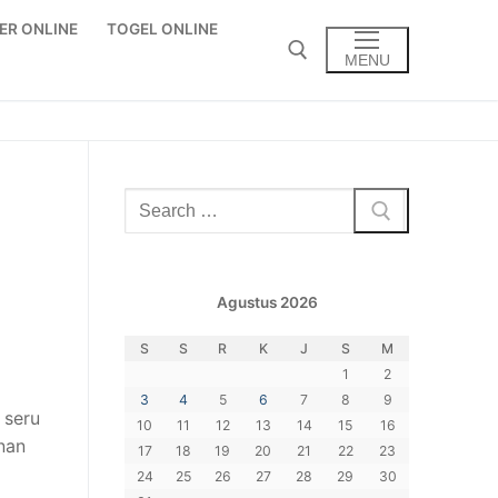
ER ONLINE
TOGEL ONLINE
MENU
Cari:
Cari:
Agustus 2026
S
S
R
K
J
S
M
1
2
3
4
5
6
7
8
9
 seru
10
11
12
13
14
15
16
nan
17
18
19
20
21
22
23
24
25
26
27
28
29
30