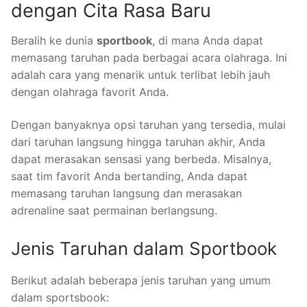
dengan Cita Rasa Baru
Beralih ke dunia
sportbook
, di mana Anda dapat
memasang taruhan pada berbagai acara olahraga. Ini
adalah cara yang menarik untuk terlibat lebih jauh
dengan olahraga favorit Anda.
Dengan banyaknya opsi taruhan yang tersedia, mulai
dari taruhan langsung hingga taruhan akhir, Anda
dapat merasakan sensasi yang berbeda. Misalnya,
saat tim favorit Anda bertanding, Anda dapat
memasang taruhan langsung dan merasakan
adrenaline saat permainan berlangsung.
Jenis Taruhan dalam Sportbook
Berikut adalah beberapa jenis taruhan yang umum
dalam sportsbook: