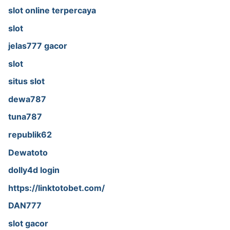
slot online terpercaya
slot
jelas777 gacor
slot
situs slot
dewa787
tuna787
republik62
Dewatoto
dolly4d login
https://linktotobet.com/
DAN777
slot gacor