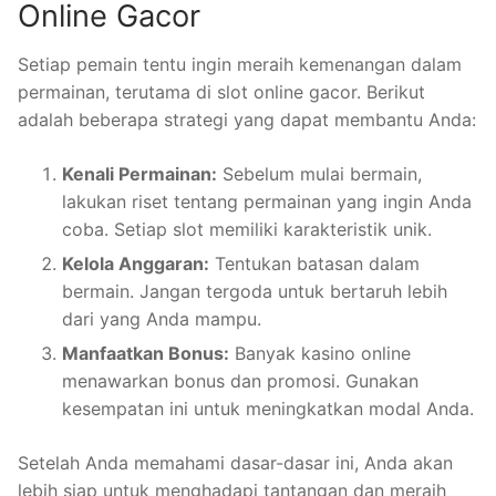
Online Gacor
Setiap pemain tentu ingin meraih kemenangan dalam
permainan, terutama di slot online gacor. Berikut
adalah beberapa strategi yang dapat membantu Anda:
Kenali Permainan:
Sebelum mulai bermain,
lakukan riset tentang permainan yang ingin Anda
coba. Setiap slot memiliki karakteristik unik.
Kelola Anggaran:
Tentukan batasan dalam
bermain. Jangan tergoda untuk bertaruh lebih
dari yang Anda mampu.
Manfaatkan Bonus:
Banyak kasino online
menawarkan bonus dan promosi. Gunakan
kesempatan ini untuk meningkatkan modal Anda.
Setelah Anda memahami dasar-dasar ini, Anda akan
lebih siap untuk menghadapi tantangan dan meraih