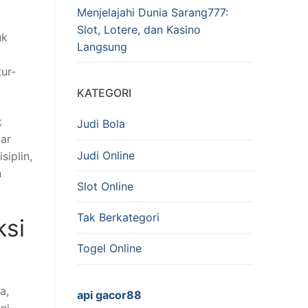
Menjelajahi Dunia Sarang777:
Slot, Lotere, dan Kasino
uk
Langsung
ur-
KATEGORI
k
Judi Bola
ar
Judi Online
siplin,
n
Slot Online
Tak Berkategori
ksi
Togel Online
a,
api gacor88
ni