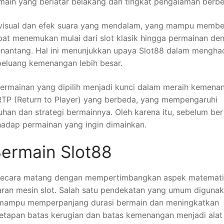
main yang berlatar belakang dan tingkat pengalaman berbe
ma visual dan efek suara yang mendalam, yang mampu membe
at menemukan mulai dari slot klasik hingga permainan de
 menantang. Hal ini menunjukkan upaya Slot88 dalam mengha
eluang kemenangan lebih besar.
ermainan yang dipilih menjadi kunci dalam meraih kemena
an RTP (Return to Player) yang berbeda, yang mempengaruhi
an dan strategi bermainnya. Oleh karena itu, sebelum ber
hadap permainan yang ingin dimainkan.
Bermain Slot88
g secara matang dengan mempertimbangkan aspek matemat
taran mesin slot. Salah satu pendekatan yang umum diguna
r mampu memperpanjang durasi bermain dan meningkatkan
tapan batas kerugian dan batas kemenangan menjadi alat