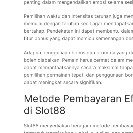
penting dalam mengendalikan emosi selama sesi
Pemilihan waktu dan intensitas taruhan juga me
memulai dengan taruhan kecil agar mendapatka
bertahap. Pendekatan ini dapat membantu dalam
fitur bonus yang dapat memicu kemenangan bes
Adapun penggunaan bonus dan promosi yang dis
boleh diabaikan. Pemain harus cermat dalam me
dapat memanfaatkannya secara maksimal tanpa ris
pemilihan permainan tepat, dan penggunaan bo
dapat meningkat secara signifikan.
Metode Pembayaran Ef
di Slot88
Slot88 menyediakan beragam metode pembayara
termasuk transfer bank lokal, e-wallet, dan pem