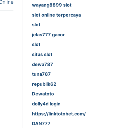
Online
wayang8899 slot
slot online terpercaya
slot
jelas777 gacor
slot
situs slot
dewa787
tuna787
republik62
Dewatoto
dolly4d login
https://linktotobet.com/
DAN777