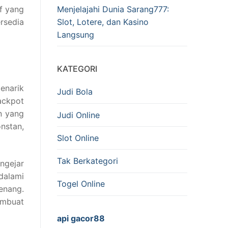
if yang
Menjelajahi Dunia Sarang777:
rsedia
Slot, Lotere, dan Kasino
Langsung
KATEGORI
enarik
Judi Bola
ackpot
n yang
Judi Online
nstan,
Slot Online
Tak Berkategori
ngejar
dalami
Togel Online
enang.
embuat
api gacor88