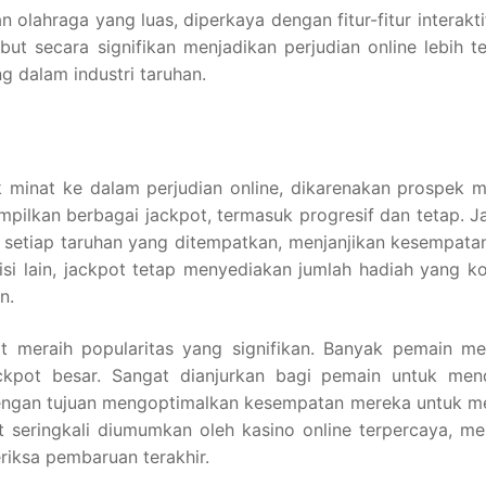
n olahraga yang luas, diperkaya dengan fitur-fitur interakt
t secara signifikan menjadikan perjudian online lebih te
g dalam industri taruhan.
minat ke dalam perjudian online, dikarenakan prospek m
pilkan berbagai jackpot, termasuk progresif dan tetap. J
 setiap taruhan yang ditempatkan, menjanjikan kesempata
isi lain, jackpot tetap menyediakan jumlah hadiah yang ko
n.
ot meraih popularitas yang signifikan. Banyak pemain me
kpot besar. Sangat dianjurkan bagi pemain untuk men
 dengan tujuan mengoptimalkan kesempatan mereka untuk m
t seringkali diumumkan oleh kasino online terpercaya, m
riksa pembaruan terakhir.