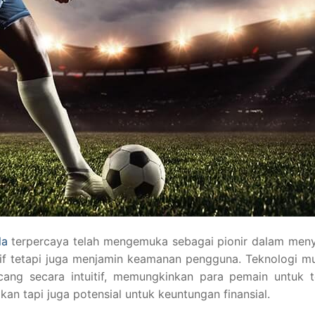
la
terpercaya telah mengemuka sebagai pionir dalam meny
tif tetapi juga menjamin keamanan pengguna. Teknologi mu
ang secara intuitif, memungkinkan para pemain untuk te
an tapi juga potensial untuk keuntungan finansial.