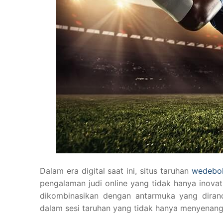
Dalam era digital saat ini, situs taruhan
wedebo
pengalaman judi online yang tidak hanya inova
dikombinasikan dengan antarmuka yang diranc
dalam sesi taruhan yang tidak hanya menyenangk