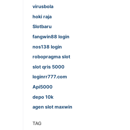
virusbola
hoki raja
Slotbaru
fangwin88 login
nos138 login
robopragma slot
slot qris 5000
loginrr777.com
Api5000
depo 10k
agen slot maxwin
TAG