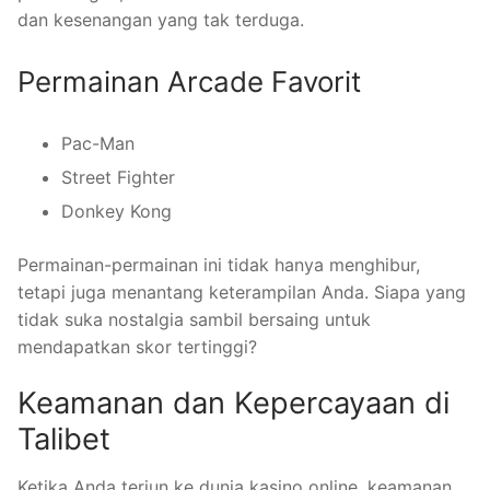
dan kesenangan yang tak terduga.
Permainan Arcade Favorit
Pac-Man
Street Fighter
Donkey Kong
Permainan-permainan ini tidak hanya menghibur,
tetapi juga menantang keterampilan Anda. Siapa yang
tidak suka nostalgia sambil bersaing untuk
mendapatkan skor tertinggi?
Keamanan dan Kepercayaan di
Talibet
Ketika Anda terjun ke dunia kasino online, keamanan