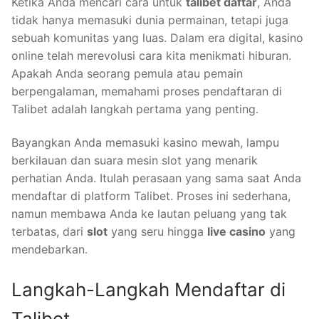
Ketika Anda mencari cara untuk
talibet daftar
, Anda
tidak hanya memasuki dunia permainan, tetapi juga
sebuah komunitas yang luas. Dalam era digital, kasino
online telah merevolusi cara kita menikmati hiburan.
Apakah Anda seorang pemula atau pemain
berpengalaman, memahami proses pendaftaran di
Talibet adalah langkah pertama yang penting.
Bayangkan Anda memasuki kasino mewah, lampu
berkilauan dan suara mesin slot yang menarik
perhatian Anda. Itulah perasaan yang sama saat Anda
mendaftar di platform Talibet. Proses ini sederhana,
namun membawa Anda ke lautan peluang yang tak
terbatas, dari
slot
yang seru hingga
live casino
yang
mendebarkan.
Langkah-Langkah Mendaftar di
Talibet