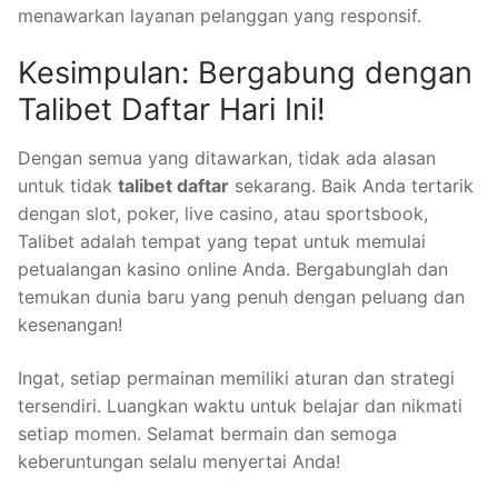
menawarkan layanan pelanggan yang responsif.
Kesimpulan: Bergabung dengan
Talibet Daftar Hari Ini!
Dengan semua yang ditawarkan, tidak ada alasan
untuk tidak
talibet daftar
sekarang. Baik Anda tertarik
dengan slot, poker, live casino, atau sportsbook,
Talibet adalah tempat yang tepat untuk memulai
petualangan kasino online Anda. Bergabunglah dan
temukan dunia baru yang penuh dengan peluang dan
kesenangan!
Ingat, setiap permainan memiliki aturan dan strategi
tersendiri. Luangkan waktu untuk belajar dan nikmati
setiap momen. Selamat bermain dan semoga
keberuntungan selalu menyertai Anda!