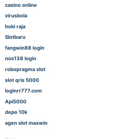
casino online
virusbola
hoki raja
Slotbaru
fangwin88 login
nos138 login
robopragma slot
slot qris 5000
loginrr777.com
Api5000
depo 10k
agen slot maxwin