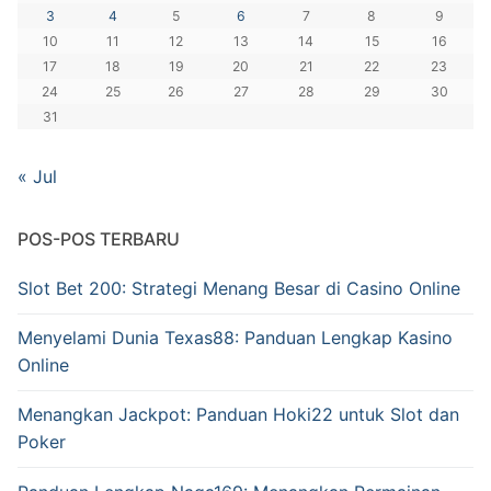
3
4
5
6
7
8
9
10
11
12
13
14
15
16
17
18
19
20
21
22
23
24
25
26
27
28
29
30
31
« Jul
POS-POS TERBARU
Slot Bet 200: Strategi Menang Besar di Casino Online
Menyelami Dunia Texas88: Panduan Lengkap Kasino
Online
Menangkan Jackpot: Panduan Hoki22 untuk Slot dan
Poker