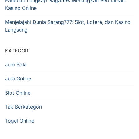
Panduan Lengkap Naga169: Menangkan Permainan
Kasino Online
Menjelajahi Dunia Sarang777: Slot, Lotere, dan Kasino
Langsung
KATEGORI
Judi Bola
Judi Online
Slot Online
Tak Berkategori
Togel Online