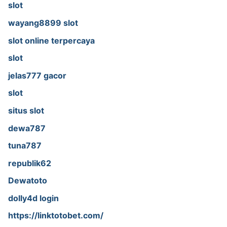
slot
wayang8899 slot
slot online terpercaya
slot
jelas777 gacor
slot
situs slot
dewa787
tuna787
republik62
Dewatoto
dolly4d login
https://linktotobet.com/