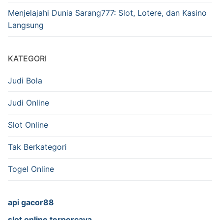
Menjelajahi Dunia Sarang777: Slot, Lotere, dan Kasino
Langsung
KATEGORI
Judi Bola
Judi Online
Slot Online
Tak Berkategori
Togel Online
api gacor88
slot online terpercaya