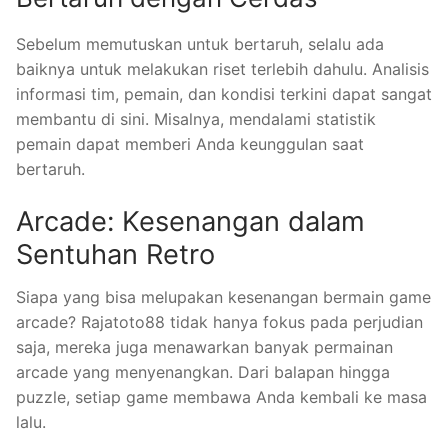
Sebelum memutuskan untuk bertaruh, selalu ada
baiknya untuk melakukan riset terlebih dahulu. Analisis
informasi tim, pemain, dan kondisi terkini dapat sangat
membantu di sini. Misalnya, mendalami statistik
pemain dapat memberi Anda keunggulan saat
bertaruh.
Arcade: Kesenangan dalam
Sentuhan Retro
Siapa yang bisa melupakan kesenangan bermain game
arcade? Rajatoto88 tidak hanya fokus pada perjudian
saja, mereka juga menawarkan banyak permainan
arcade yang menyenangkan. Dari balapan hingga
puzzle, setiap game membawa Anda kembali ke masa
lalu.