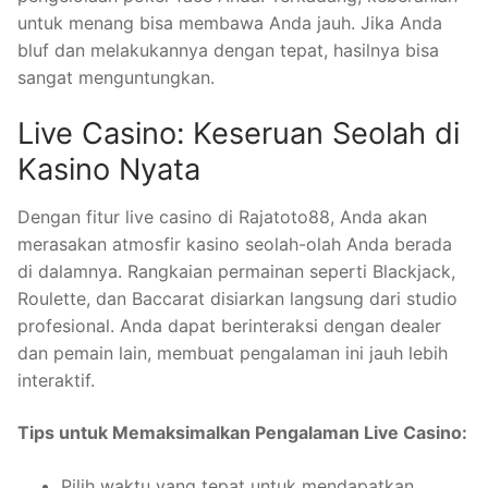
untuk menang bisa membawa Anda jauh. Jika Anda
bluf dan melakukannya dengan tepat, hasilnya bisa
sangat menguntungkan.
Live Casino: Keseruan Seolah di
Kasino Nyata
Dengan fitur live casino di Rajatoto88, Anda akan
merasakan atmosfir kasino seolah-olah Anda berada
di dalamnya. Rangkaian permainan seperti Blackjack,
Roulette, dan Baccarat disiarkan langsung dari studio
profesional. Anda dapat berinteraksi dengan dealer
dan pemain lain, membuat pengalaman ini jauh lebih
interaktif.
Tips untuk Memaksimalkan Pengalaman Live Casino:
Pilih waktu yang tepat untuk mendapatkan