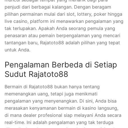
penjudi dari berbagai kalangan. Dengan beragam
pilihan permainan mulai dari slot, lottery, poker hingga
live casino, platform ini menawarkan pengalaman yang
tak terlupakan. Apakah Anda seorang pemula yang
penasaran atau pemain berpengalaman yang mencari
tantangan baru, Rajatoto88 adalah pilihan yang tepat
untuk Anda.
Pengalaman Berbeda di Setiap
Sudut Rajatoto88
Bermain di Rajatoto88 bukan hanya tentang
memenangkan uang, tetapi juga menikmati
pengalaman yang menyenangkan. Di sini, Anda bisa
merasakan kenyamanan bermain di kasino langsung,
di mana dealer profesional siap melayani Anda secara
real-time. Ini adalah pengalaman yang tak terduga