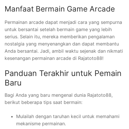
Manfaat Bermain Game Arcade
Permainan arcade dapat menjadi cara yang sempurna
untuk bersantai setelah bermain game yang lebih
serius. Selain itu, mereka memberikan pengalaman
nostalgia yang menyenangkan dan dapat membantu
Anda bersantai. Jadi, ambil waktu sejenak dan nikmati
kesenangan permainan arcade di Rajatoto88!
Panduan Terakhir untuk Pemain
Baru
Bagi Anda yang baru mengenal dunia Rajatoto88,
berikut beberapa tips saat bermain:
Mulailah dengan taruhan kecil untuk memahami
mekanisme permainan.