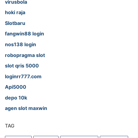
virusbola
hoki raja
Slotbaru
fangwin88 login
nos138 login
robopragma slot
slot qris 5000
loginrr777.com
Api5000
depo 10k
agen slot maxwin
TAG