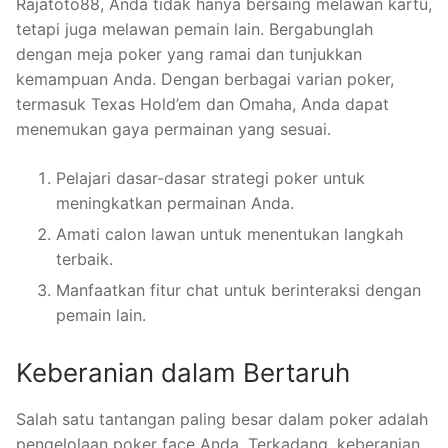
Rajatoto88, Anda tidak hanya bersaing melawan kartu,
tetapi juga melawan pemain lain. Bergabunglah
dengan meja poker yang ramai dan tunjukkan
kemampuan Anda. Dengan berbagai varian poker,
termasuk Texas Hold’em dan Omaha, Anda dapat
menemukan gaya permainan yang sesuai.
Pelajari dasar-dasar strategi poker untuk
meningkatkan permainan Anda.
Amati calon lawan untuk menentukan langkah
terbaik.
Manfaatkan fitur chat untuk berinteraksi dengan
pemain lain.
Keberanian dalam Bertaruh
Salah satu tantangan paling besar dalam poker adalah
pengelolaan poker face Anda. Terkadang, keberanian