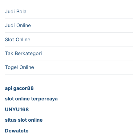
Judi Bola
Judi Online
Slot Online
Tak Berkategori
Togel Online
api gacor88
slot online terpercaya
UNYU168
situs slot online
Dewatoto