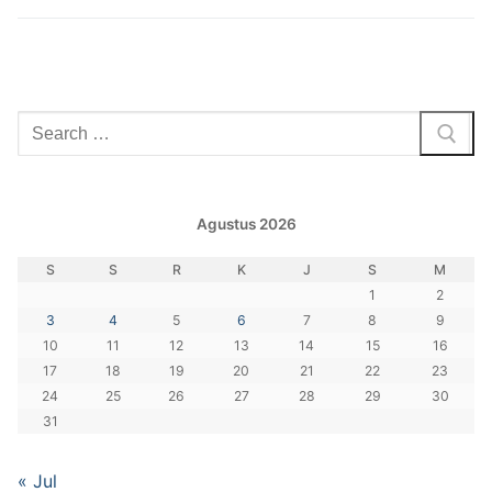
Cari:
Agustus 2026
S
S
R
K
J
S
M
1
2
3
4
5
6
7
8
9
10
11
12
13
14
15
16
17
18
19
20
21
22
23
24
25
26
27
28
29
30
31
« Jul