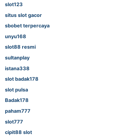
slot123
situs slot gacor
sbobet terpercaya
unyu168
slot88 resmi
sultanplay
istana338
slot badak178
slot pulsa
Badak178
paham777
slot777
cipit88 slot