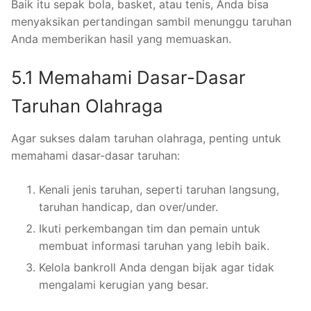
Baik itu sepak bola, basket, atau tenis, Anda bisa
menyaksikan pertandingan sambil menunggu taruhan
Anda memberikan hasil yang memuaskan.
5.1 Memahami Dasar-Dasar
Taruhan Olahraga
Agar sukses dalam taruhan olahraga, penting untuk
memahami dasar-dasar taruhan:
Kenali jenis taruhan, seperti taruhan langsung,
taruhan handicap, dan over/under.
Ikuti perkembangan tim dan pemain untuk
membuat informasi taruhan yang lebih baik.
Kelola bankroll Anda dengan bijak agar tidak
mengalami kerugian yang besar.