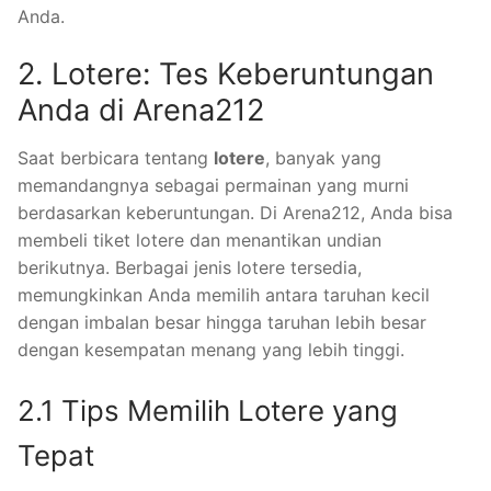
Anda.
2. Lotere: Tes Keberuntungan
Anda di Arena212
Saat berbicara tentang
lotere
, banyak yang
memandangnya sebagai permainan yang murni
berdasarkan keberuntungan. Di Arena212, Anda bisa
membeli tiket lotere dan menantikan undian
berikutnya. Berbagai jenis lotere tersedia,
memungkinkan Anda memilih antara taruhan kecil
dengan imbalan besar hingga taruhan lebih besar
dengan kesempatan menang yang lebih tinggi.
2.1 Tips Memilih Lotere yang
Tepat