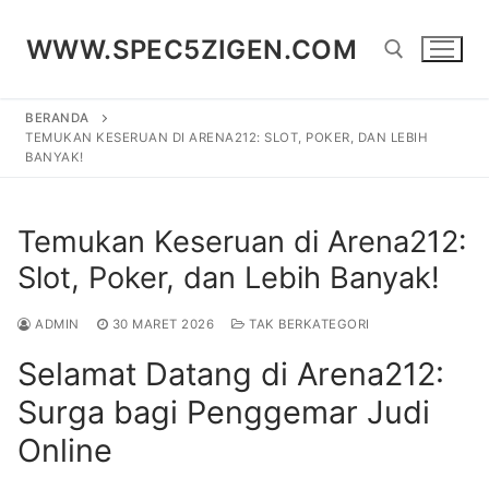
Lompat
ke
WWW.SPEC5ZIGEN.COM
konten
BERANDA
Cari:
TEMUKAN KESERUAN DI ARENA212: SLOT, POKER, DAN LEBIH
BANYAK!
Temukan Keseruan di Arena212:
Slot, Poker, dan Lebih Banyak!
ADMIN
30 MARET 2026
TAK BERKATEGORI
Selamat Datang di Arena212:
Surga bagi Penggemar Judi
Online