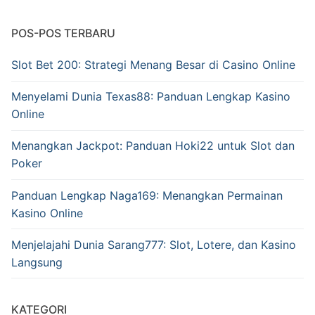
POS-POS TERBARU
Slot Bet 200: Strategi Menang Besar di Casino Online
Menyelami Dunia Texas88: Panduan Lengkap Kasino
Online
Menangkan Jackpot: Panduan Hoki22 untuk Slot dan
Poker
Panduan Lengkap Naga169: Menangkan Permainan
Kasino Online
Menjelajahi Dunia Sarang777: Slot, Lotere, dan Kasino
Langsung
KATEGORI