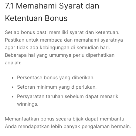
7.1 Memahami Syarat dan
Ketentuan Bonus
Setiap bonus pasti memiliki syarat dan ketentuan.
Pastikan untuk membaca dan memahami syaratnya
agar tidak ada kebingungan di kemudian hari.
Beberapa hal yang umumnya perlu diperhatikan
adalah:
Persentase bonus yang diberikan.
Setoran minimum yang diperlukan.
Persyaratan taruhan sebelum dapat menarik
winnings.
Memanfaatkan bonus secara bijak dapat membantu
Anda mendapatkan lebih banyak pengalaman bermain.