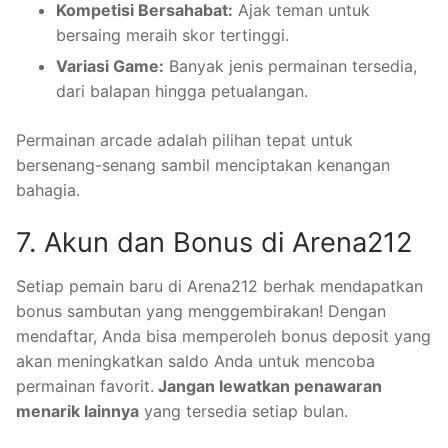
Kompetisi Bersahabat:
Ajak teman untuk
bersaing meraih skor tertinggi.
Variasi Game:
Banyak jenis permainan tersedia,
dari balapan hingga petualangan.
Permainan arcade adalah pilihan tepat untuk
bersenang-senang sambil menciptakan kenangan
bahagia.
7. Akun dan Bonus di Arena212
Setiap pemain baru di Arena212 berhak mendapatkan
bonus sambutan yang menggembirakan! Dengan
mendaftar, Anda bisa memperoleh bonus deposit yang
akan meningkatkan saldo Anda untuk mencoba
permainan favorit.
Jangan lewatkan penawaran
menarik lainnya
yang tersedia setiap bulan.