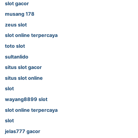
slot gacor
musang 178
zeus slot
slot online terpercaya
toto slot
sultanlido
situs slot gacor
situs slot online
slot
wayang8899 slot
slot online terpercaya
slot
jelas777 gacor