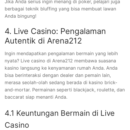
Jika Anda serius ingin menang di poker, pelajari juga
berbagai teknik bluffing yang bisa membuat lawan
Anda bingung!
4. Live Casino: Pengalaman
Autentik di Arena212
Ingin mendapatkan pengalaman bermain yang lebih
nyata? Live casino di Arena212 membawa suasana
kasino langsung ke kenyamanan rumah Anda. Anda
bisa berinteraksi dengan dealer dan pemain lain,
merasa seolah-olah sedang berada di kasino brick-
and-mortar. Permainan seperti blackjack, roulette, dan
baccarat siap menanti Anda.
4.1 Keuntungan Bermain di Live
Casino