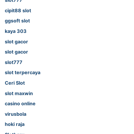
slot777
cipit88 slot
ggsoft slot
kaya 303
slot gacor
slot gacor
slot777
slot terpercaya
Ceri Slot
slot maxwin
casino online
virusbola
hoki raja