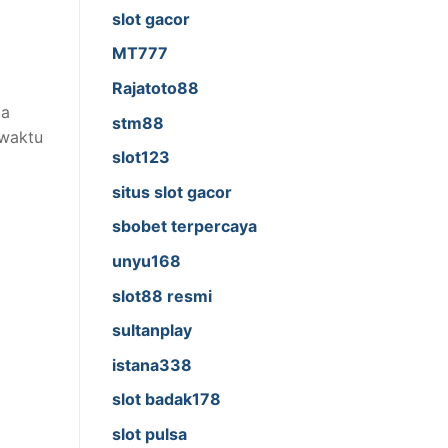
slot gacor
MT777
Rajatoto88
da
stm88
 waktu
slot123
situs slot gacor
sbobet terpercaya
unyu168
slot88 resmi
sultanplay
istana338
slot badak178
slot pulsa