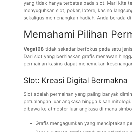
yang tidak hanya terbatas pada slot. Mari kita t
menyuguhkan slot, poker, lotere, kasino langsu
sekaligus memenangkan hadiah, Anda berada di 
Memahami Pilihan Per
Vega168
tidak sekadar berfokus pada satu jeni
Dari slot yang berhiaskan grafis menawan hing
permainan kasino dapat menemukan kesenangan
Slot: Kreasi Digital Bermakna
Slot adalah permainan yang paling banyak dimin
petualangan luar angkasa hingga kisah mitologi.
dibawa ke atmosfer luar angkasa di mana simb
Grafis mengagumkan yang menciptakan p