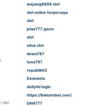
wayang8899 slot
slot online terpercaya
slot
jelas777 gacor
slot
situs slot
dewa787
h
tuna787
republik62
Dewatoto
dolly4d login
https://linktotobet.com/
 dari
DAN777