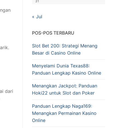
31
angan
« Jul
POS-POS TERBARU
Slot Bet 200: Strategi Menang
arik.
Besar di Casino Online
Menyelami Dunia Texas88:
Panduan Lengkap Kasino Online
Menangkan Jackpot: Panduan
i dari
Hoki22 untuk Slot dan Poker
n
Panduan Lengkap Naga169:
Menangkan Permainan Kasino
Online