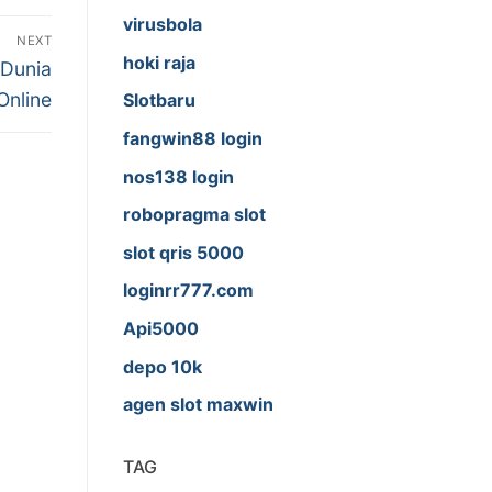
virusbola
NEXT
hoki raja
 Dunia
Online
Slotbaru
fangwin88 login
nos138 login
robopragma slot
slot qris 5000
loginrr777.com
Api5000
depo 10k
agen slot maxwin
TAG