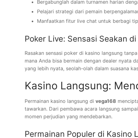
Bergabunglah dalam turnamen harian deng
Pelajari strategi dari pemain berpengala
Manfaatkan fitur live chat untuk berbagi tip
Poker Live: Sensasi Seakan di
Rasakan sensasi poker di kasino langsung tanp
mana Anda bisa bermain dengan dealer nyata da
yang lebih nyata, seolah-olah dalam suasana kas
Kasino Langsung: Menc
Permainan kasino langsung di
vega168
mencipta
tawarkan. Dari pembawa acara langsung sampai 
momen perjudian yang mendebarkan.
Permainan Populer di Kasino