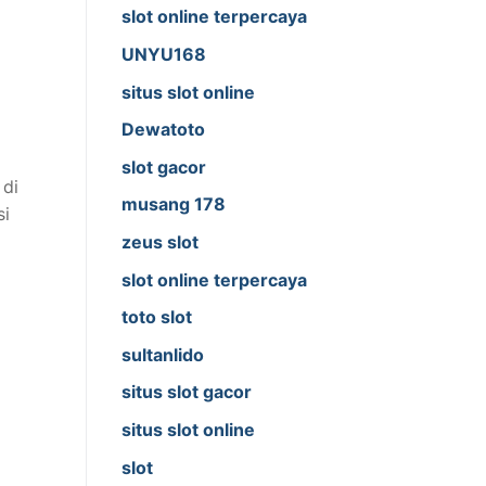
slot online terpercaya
UNYU168
situs slot online
Dewatoto
slot gacor
 di
musang 178
si
zeus slot
slot online terpercaya
toto slot
sultanlido
situs slot gacor
situs slot online
slot