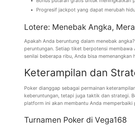
Bonus putaran gratis untuk meningkatkan 
Progresif jackpot yang dapat merubah hid
Lotere: Menebak Angka, Mera
Apakah Anda beruntung dalam menebak angka?
peruntungan. Setiap tiket berpotensi membawa 
senilai beberapa ribu, Anda bisa memenangkan
Keterampilan dan Strat
Poker dianggap sebagai permainan keterampilan
keberuntungan, tetapi juga taktik dan strategi. 
platform ini akan membantu Anda memperbaiki 
Turnamen Poker di Vega168