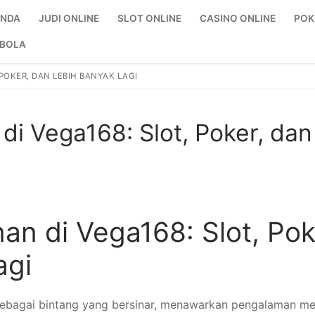
ANDA
JUDI ONLINE
SLOT ONLINE
CASINO ONLINE
POK
 BOLA
POKER, DAN LEBIH BANYAK LAGI
i Vega168: Slot, Poker, dan
n di Vega168: Slot, Pok
agi
ebagai bintang yang bersinar, menawarkan pengalaman me