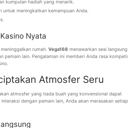
an kumpulan hadiah yang menarik.
man untuk meningkatkan kemampuan Anda.
s.
 Kasino Nyata
a meninggalkan rumah.
Vega168
menawarkan sesi langsung
n pemain lain. Pengalaman ini memberi Anda rasa kompeti
ino.
iptakan Atmosfer Seru
kan atmosfer yang tiada buah yang konvensional dapat
interaksi dengan pemain lain, Anda akan merasakan setiap
 Langsung