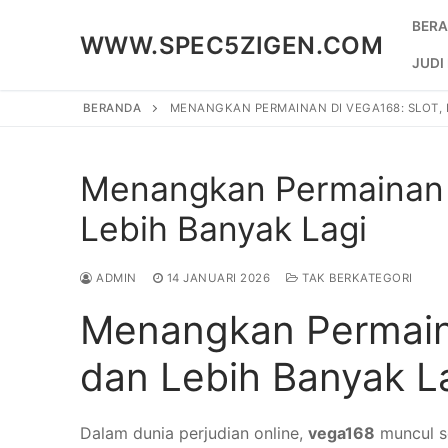
Lompat
BER
ke
WWW.SPEC5ZIGEN.COM
konten
JUDI
BERANDA
MENANGKAN PERMAINAN DI VEGA168: SLOT, 
Menangkan Permainan d
Lebih Banyak Lagi
ADMIN
14 JANUARI 2026
TAK BERKATEGORI
Menangkan Permaina
dan Lebih Banyak L
Dalam dunia perjudian online,
vega168
muncul s