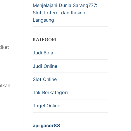
Menjelajahi Dunia Sarang777:
Slot, Lotere, dan Kasino
Langsung
KATEGORI
iket
Judi Bola
Judi Online
Slot Online
alkan
Tak Berkategori
Togel Online
api gacor88