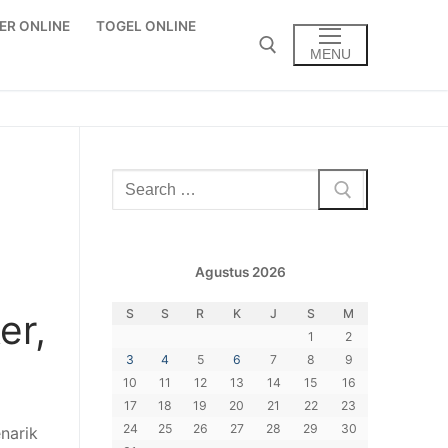
ER ONLINE
TOGEL ONLINE
MENU
Cari:
Cari:
Agustus 2026
S
S
R
K
J
S
M
er,
1
2
3
4
5
6
7
8
9
10
11
12
13
14
15
16
17
18
19
20
21
22
23
24
25
26
27
28
29
30
narik