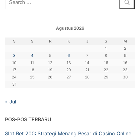
Agustus 2026
S
S
R
K
J
S
M
1
2
3
4
5
6
7
8
9
10
11
12
13
14
15
16
17
18
19
20
21
22
23
24
25
26
27
28
29
30
31
« Jul
POS-POS TERBARU
Slot Bet 200: Strategi Menang Besar di Casino Online