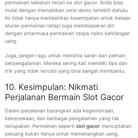
permainan sebelum terjun ke slot gacor. Anda bisa
mulai dengan memainkan versi demo terlebih dahulu.
Ini tidak hanya memberikan kesempatan untuk belajar
aturan permainan tetapi juga membiasakan diri
dengan antarmuka permainan tanpa risiko kehilangan
uang.
Juga, jangan ragu untuk meminta saran dari pemain
berpengalaman. Mereka sering kali memiliki tips dan
trik yang tidak tertulis yang bisa sangat membantu.
10. Kesimpulan: Nikmati
Perjalanan Bermain Slot Gacor
Dalam perjalanan barangkali ada kegembiraan,
kekecewaan, dan berbagai pengalaman yang tak
terlupakan. Permainan seperti
slot gacor
menciptakan
peluang bukan hanya untuk memenangkan uang,