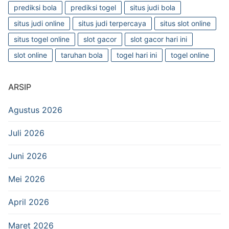
prediksi bola
prediksi togel
situs judi bola
situs judi online
situs judi terpercaya
situs slot online
situs togel online
slot gacor
slot gacor hari ini
slot online
taruhan bola
togel hari ini
togel online
ARSIP
Agustus 2026
Juli 2026
Juni 2026
Mei 2026
April 2026
Maret 2026