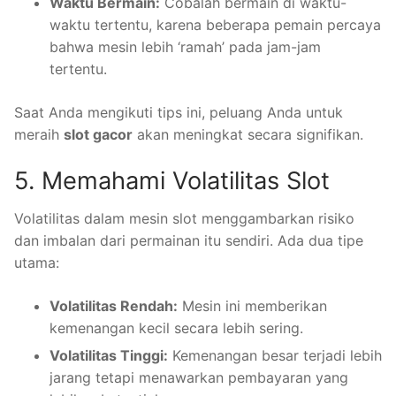
Waktu Bermain:
Cobalah bermain di waktu-
waktu tertentu, karena beberapa pemain percaya
bahwa mesin lebih ‘ramah’ pada jam-jam
tertentu.
Saat Anda mengikuti tips ini, peluang Anda untuk
meraih
slot gacor
akan meningkat secara signifikan.
5. Memahami Volatilitas Slot
Volatilitas dalam mesin slot menggambarkan risiko
dan imbalan dari permainan itu sendiri. Ada dua tipe
utama:
Volatilitas Rendah:
Mesin ini memberikan
kemenangan kecil secara lebih sering.
Volatilitas Tinggi:
Kemenangan besar terjadi lebih
jarang tetapi menawarkan pembayaran yang