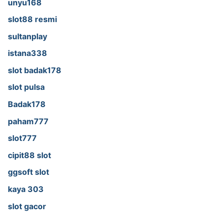
unyu168
slot88 resmi
sultanplay
istana338
slot badak178
slot pulsa
Badak178
paham777
slot777
cipit88 slot
ggsoft slot
kaya 303
slot gacor