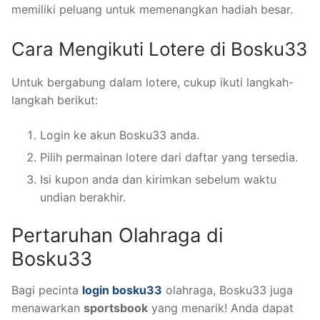
memiliki peluang untuk memenangkan hadiah besar.
Cara Mengikuti Lotere di Bosku33
Untuk bergabung dalam lotere, cukup ikuti langkah-
langkah berikut:
Login ke akun Bosku33 anda.
Pilih permainan lotere dari daftar yang tersedia.
Isi kupon anda dan kirimkan sebelum waktu
undian berakhir.
Pertaruhan Olahraga di
Bosku33
Bagi pecinta
login bosku33
olahraga, Bosku33 juga
menawarkan
sportsbook
yang menarik! Anda dapat