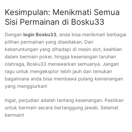
Kesimpulan: Menikmati Semua
Sisi Permainan di Bosku33
Dengan
login Bosku33
, anda bisa menikmati berbagai
pilihan permainan yang disediakan. Dari
keberuntungan yang dihadapi di mesin slot, keahlian
dalam bermain poker, hingga kesenangan taruhan
olahraga, Bosku33 menawarkan semuanya. Jangan
ragu untuk mengeksplor lebih jauh dan temukan
bagaimana anda bisa membawa pulang kemenangan
yang menggiurkan!
Ingat, perjudian adalah tentang kesenangan. Pastikan
untuk bermain secara bertanggung jawab. Selamat
bermain!