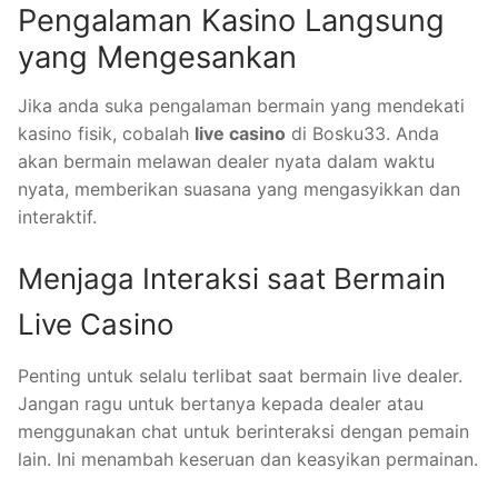
Pengalaman Kasino Langsung
yang Mengesankan
Jika anda suka pengalaman bermain yang mendekati
kasino fisik, cobalah
live casino
di Bosku33. Anda
akan bermain melawan dealer nyata dalam waktu
nyata, memberikan suasana yang mengasyikkan dan
interaktif.
Menjaga Interaksi saat Bermain
Live Casino
Penting untuk selalu terlibat saat bermain live dealer.
Jangan ragu untuk bertanya kepada dealer atau
menggunakan chat untuk berinteraksi dengan pemain
lain. Ini menambah keseruan dan keasyikan permainan.