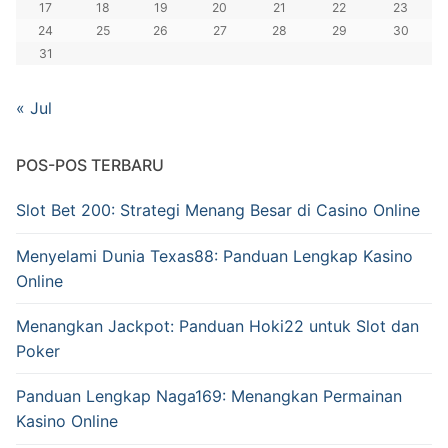
17
18
19
20
21
22
23
24
25
26
27
28
29
30
31
« Jul
POS-POS TERBARU
Slot Bet 200: Strategi Menang Besar di Casino Online
Menyelami Dunia Texas88: Panduan Lengkap Kasino
Online
Menangkan Jackpot: Panduan Hoki22 untuk Slot dan
Poker
Panduan Lengkap Naga169: Menangkan Permainan
Kasino Online