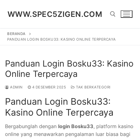
Lompat
ke
WWW.SPEC5ZIGEN.COM
konten
BERANDA
Cari:
PANDUAN LOGIN BOSKU33: KASINO ONLINE TERPERCAYA
Panduan Login Bosku33: Kasino
Online Terpercaya
ADMIN
4 DESEMBER 2025
TAK BERKATEGORI
Panduan Login Bosku33:
Kasino Online Terpercaya
Bergabunglah dengan
login Bosku33
, platform kasino
online yang menawarkan pengalaman luar biasa bagi