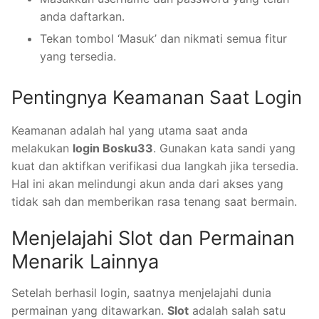
anda daftarkan.
Tekan tombol ‘Masuk’ dan nikmati semua fitur
yang tersedia.
Pentingnya Keamanan Saat Login
Keamanan adalah hal yang utama saat anda
melakukan
login Bosku33
. Gunakan kata sandi yang
kuat dan aktifkan verifikasi dua langkah jika tersedia.
Hal ini akan melindungi akun anda dari akses yang
tidak sah dan memberikan rasa tenang saat bermain.
Menjelajahi Slot dan Permainan
Menarik Lainnya
Setelah berhasil login, saatnya menjelajahi dunia
permainan yang ditawarkan.
Slot
adalah salah satu