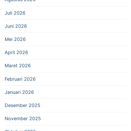
Juli 2026
Juni 2026
Mei 2026
April 2026
Maret 2026
Februari 2026
Januari 2026
Desember 2025
November 2025