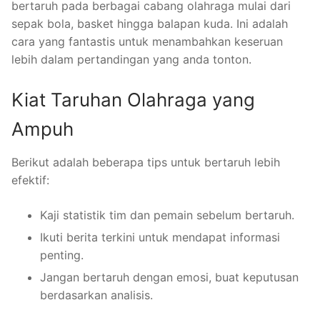
bertaruh pada berbagai cabang olahraga mulai dari
sepak bola, basket hingga balapan kuda. Ini adalah
cara yang fantastis untuk menambahkan keseruan
lebih dalam pertandingan yang anda tonton.
Kiat Taruhan Olahraga yang
Ampuh
Berikut adalah beberapa tips untuk bertaruh lebih
efektif:
Kaji statistik tim dan pemain sebelum bertaruh.
Ikuti berita terkini untuk mendapat informasi
penting.
Jangan bertaruh dengan emosi, buat keputusan
berdasarkan analisis.