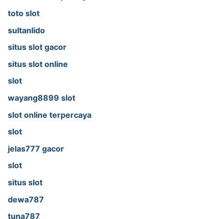
toto slot
sultanlido
situs slot gacor
situs slot online
slot
wayang8899 slot
slot online terpercaya
slot
jelas777 gacor
slot
situs slot
dewa787
tuna787