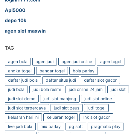
Api5000
depo 10k
agen slot maxwin
TAG
agen bola
agen judi
agen judi online
agen togel
angka togel
bandar togel
bola parlay
daftar judi bola
daftar situs judi
daftar slot gacor
judi bola
judi bola resmi
judi online 24 jam
judi slot
judi slot demo
judi slot mahjong
judi slot online
judi slot terpercaya
judi slot zeus
judi togel
keluaran hari ini
keluaran togel
link slot gacor
live judi bola
mix parlay
pg soft
pragmatic play