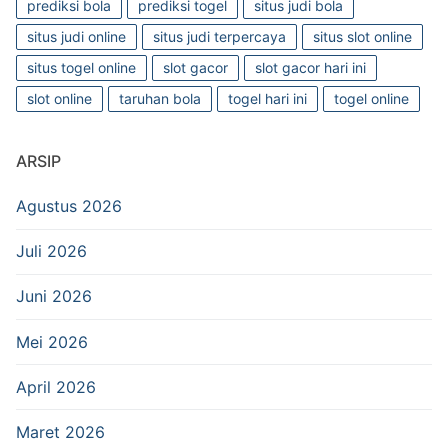
prediksi bola
prediksi togel
situs judi bola
situs judi online
situs judi terpercaya
situs slot online
situs togel online
slot gacor
slot gacor hari ini
slot online
taruhan bola
togel hari ini
togel online
ARSIP
Agustus 2026
Juli 2026
Juni 2026
Mei 2026
April 2026
Maret 2026