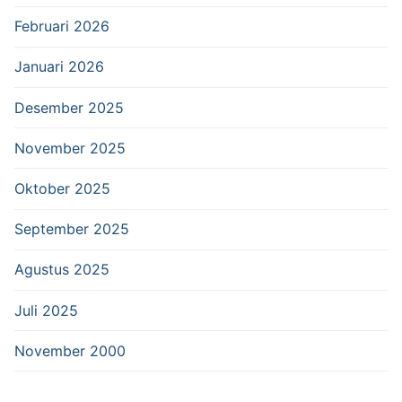
Februari 2026
Januari 2026
Desember 2025
November 2025
Oktober 2025
September 2025
Agustus 2025
Juli 2025
November 2000