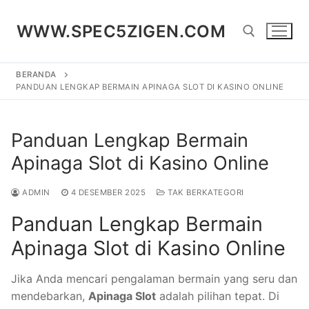
Lompat
ke
WWW.SPEC5ZIGEN.COM
konten
BERANDA
Cari:
PANDUAN LENGKAP BERMAIN APINAGA SLOT DI KASINO ONLINE
Panduan Lengkap Bermain
Apinaga Slot di Kasino Online
ADMIN
4 DESEMBER 2025
TAK BERKATEGORI
Panduan Lengkap Bermain
Apinaga Slot di Kasino Online
Jika Anda mencari pengalaman bermain yang seru dan
mendebarkan,
Apinaga Slot
adalah pilihan tepat. Di