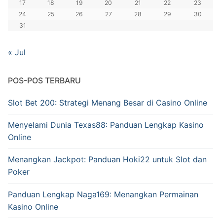
17
18
19
20
21
22
23
24
25
26
27
28
29
30
31
« Jul
POS-POS TERBARU
Slot Bet 200: Strategi Menang Besar di Casino Online
Menyelami Dunia Texas88: Panduan Lengkap Kasino
Online
Menangkan Jackpot: Panduan Hoki22 untuk Slot dan
Poker
Panduan Lengkap Naga169: Menangkan Permainan
Kasino Online