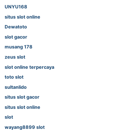
UNYU168
situs slot online
Dewatoto
slot gacor
musang 178
zeus slot
slot online terpercaya
toto slot
sultanlido
situs slot gacor
situs slot online
slot
wayang8899 slot