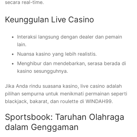
secara real-time.
Keunggulan Live Casino
Interaksi langsung dengan dealer dan pemain
lain.
Nuansa kasino yang lebih realistis.
Menghibur dan mendebarkan, serasa berada di
kasino sesungguhnya.
Jika Anda rindu suasana kasino, live casino adalah
pilihan sempurna untuk menikmati permainan seperti
blackjack, bakarat, dan roulette di WINDAH99.
Sportsbook: Taruhan Olahraga
dalam Genggaman