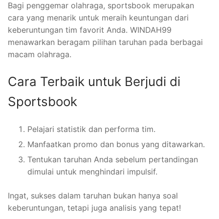
Bagi penggemar olahraga, sportsbook merupakan
cara yang menarik untuk meraih keuntungan dari
keberuntungan tim favorit Anda. WINDAH99
menawarkan beragam pilihan taruhan pada berbagai
macam olahraga.
Cara Terbaik untuk Berjudi di
Sportsbook
Pelajari statistik dan performa tim.
Manfaatkan promo dan bonus yang ditawarkan.
Tentukan taruhan Anda sebelum pertandingan
dimulai untuk menghindari impulsif.
Ingat, sukses dalam taruhan bukan hanya soal
keberuntungan, tetapi juga analisis yang tepat!