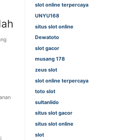
slot online terpercaya
UNYU168
dah
situs slot online
Dewatoto
ang
slot gacor
musang 178
zeus slot
slot online terpercaya
toto slot
yanan
sultanlido
situs slot gacor
situs slot online
slot
i