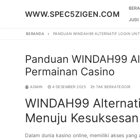
Lompat
BER
ke
WWW.SPEC5ZIGEN.COM
konten
JUDI
BERANDA
PANDUAN WINDAH99 ALTERNATIF LOGIN UN
Panduan WINDAH99 Alt
Permainan Casino
ADMIN
4 DESEMBER 2025
TAK BERKATEGORI
WINDAH99 Alternati
Menuju Kesuksesan
Dalam dunia kasino online, memiliki akses yan