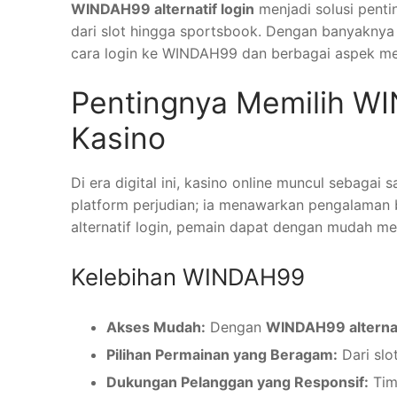
WINDAH99 alternatif login
menjadi solusi penti
dari slot hingga sportsbook. Dengan banyaknya 
cara login ke WINDAH99 dan berbagai aspek mena
Pentingnya Memilih W
Kasino
Di era digital ini, kasino online muncul sebaga
platform perjudian; ia menawarkan pengalaman 
alternatif login, pemain dapat dengan mudah me
Kelebihan WINDAH99
Akses Mudah:
Dengan
WINDAH99 alternat
Pilihan Permainan yang Beragam:
Dari slo
Dukungan Pelanggan yang Responsif:
Tim