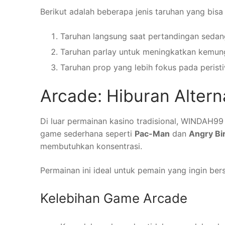
Berikut adalah beberapa jenis taruhan yang bis
Taruhan langsung saat pertandingan sedan
Taruhan parlay untuk meningkatkan kemun
Taruhan prop yang lebih fokus pada perist
Arcade: Hiburan Altern
Di luar permainan kasino tradisional, WINDAH9
game sederhana seperti
Pac-Man
dan
Angry Bi
membutuhkan konsentrasi.
Permainan ini ideal untuk pemain yang ingin ber
Kelebihan Game Arcade