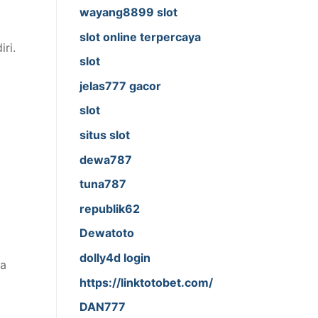
wayang8899 slot
slot online terpercaya
ri.
slot
jelas777 gacor
slot
situs slot
dewa787
tuna787
republik62
Dewatoto
dolly4d login
la
https://linktotobet.com/
DAN777