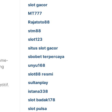
slot gacor
MT777
Rajatoto88
stm88
slot123
situs slot gacor
sbobet terpercaya
ame-
unyu168
ng
slot88 resmi
sultanplay
itif.
istana338
slot badak178
slot pulsa