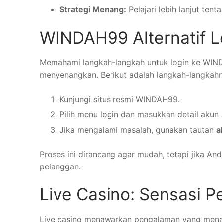
Strategi Menang:
Pelajari lebih lanjut ten
WINDAH99 Alternatif L
Memahami langkah-langkah untuk login ke WIN
menyenangkan. Berikut adalah langkah-langkahn
Kunjungi situs resmi WINDAH99.
Pilih menu login dan masukkan detail akun
Jika mengalami masalah, gunakan tautan
a
Proses ini dirancang agar mudah, tetapi jika A
pelanggan.
Live Casino: Sensasi P
Live casino menawarkan pengalaman yang menak