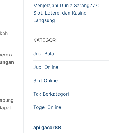
Menjelajahi Dunia Sarang777:
Slot, Lotere, dan Kasino
Langsung
akah
KATEGORI
Judi Bola
mereka
tungan
Judi Online
Slot Online
Tak Berkategori
gabung
Togel Online
dapat
api gacor88